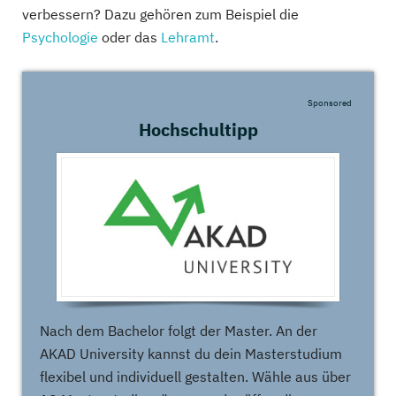
verbessern? Dazu gehören zum Beispiel die
Psychologie
oder das
Lehramt
.
Sponsored
Hochschultipp
Nach dem Bachelor folgt der Master. An der
AKAD University kannst du dein Masterstudium
flexibel und individuell gestalten. Wähle aus über