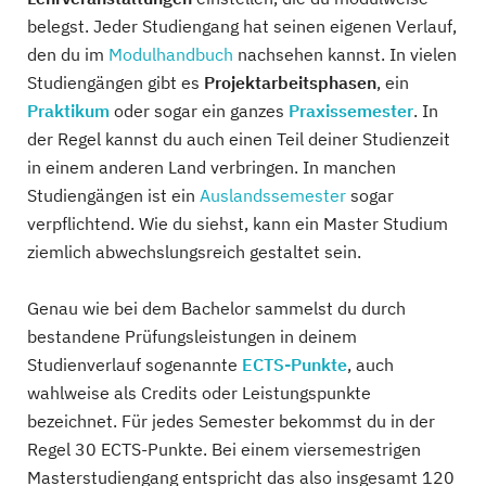
belegst. Jeder Studiengang hat seinen eigenen Verlauf,
den du im
Modulhandbuch
nachsehen kannst. In vielen
Studiengängen gibt es
Projektarbeitsphasen
, ein
Praktikum
oder sogar ein ganzes
Praxissemester
. In
der Regel kannst du auch einen Teil deiner Studienzeit
in einem anderen Land verbringen. In manchen
Studiengängen ist ein
Auslandssemester
sogar
verpflichtend. Wie du siehst, kann ein Master Studium
ziemlich abwechslungsreich gestaltet sein.
Genau wie bei dem Bachelor sammelst du durch
bestandene Prüfungsleistungen in deinem
Studienverlauf sogenannte
ECTS-Punkte
, auch
wahlweise als Credits oder Leistungspunkte
bezeichnet. Für jedes Semester bekommst du in der
Regel 30 ECTS-Punkte. Bei einem viersemestrigen
Masterstudiengang entspricht das also insgesamt 120