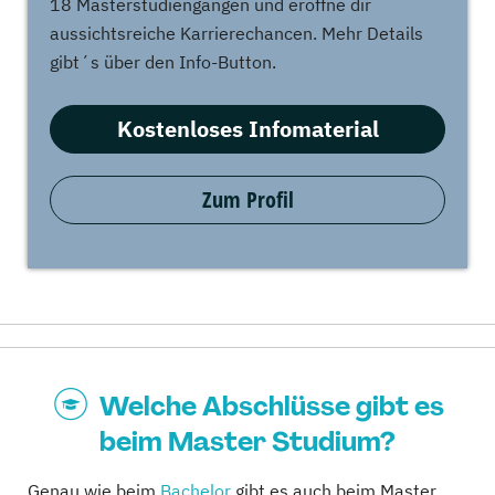
18 Masterstudiengängen und eröffne dir
aussichtsreiche Karrierechancen. Mehr Details
gibt´s über den Info-Button.
Kostenloses Infomaterial
Zum Profil
Welche Abschlüsse gibt es
beim Master Studium?
Genau wie beim
Bachelor
gibt es auch beim Master