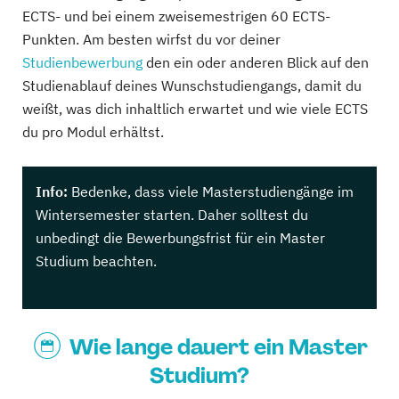
ECTS- und bei einem zweisemestrigen 60 ECTS-
Punkten. Am besten wirfst du vor deiner
Studienbewerbung
den ein oder anderen Blick auf den
Studienablauf deines Wunschstudiengangs, damit du
weißt, was dich inhaltlich erwartet und wie viele ECTS
du pro Modul erhältst.
Info:
Bedenke, dass viele Masterstudiengänge im
Wintersemester starten. Daher solltest du
unbedingt die Bewerbungsfrist für ein Master
Studium beachten.
Wie lange dauert ein Master
Studium?