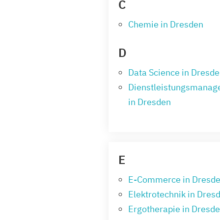
C
Chemie in Dresden
D
Data Science in Dresd
Dienstleistungsmana
in Dresden
E
E-Commerce in Dresd
Elektrotechnik in Dres
Ergotherapie in Dresd