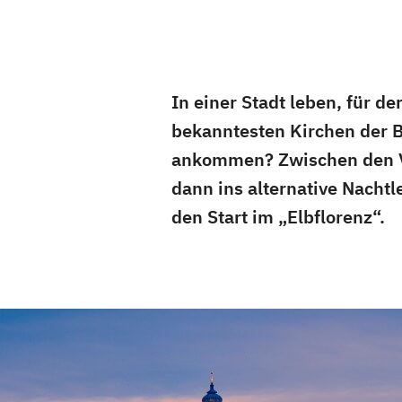
In einer Stadt leben, für d
bekanntesten Kirchen der B
ankommen? Zwischen den V
dann ins alternative Nachtl
den Start im „Elbflorenz“.