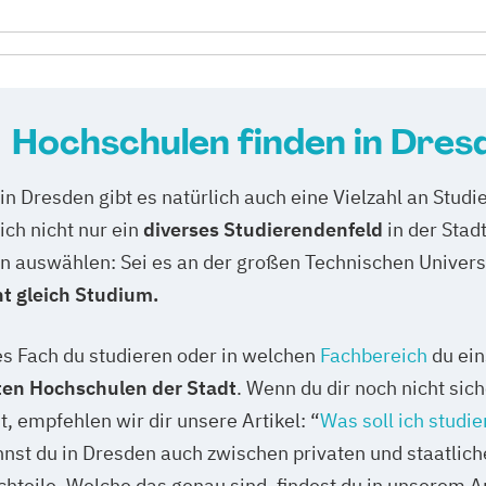
Hochschulen finden in Dres
n Dresden gibt es natürlich auch eine Vielzahl an Studie
ich nicht nur ein
diverses Studierendenfeld
in der Stad
 auswählen: Sei es an der großen Technischen Universi
ht gleich Studium.
s Fach du studieren oder in welchen
Fachbereich
du ein
en Hochschulen der Stadt
. Wenn du dir noch nicht sic
, empfehlen wir dir unsere Artikel: “
Was soll ich studi
st du in Dresden auch zwischen privaten und staatlic
hteile. Welche das genau sind, findest du in unserem Art