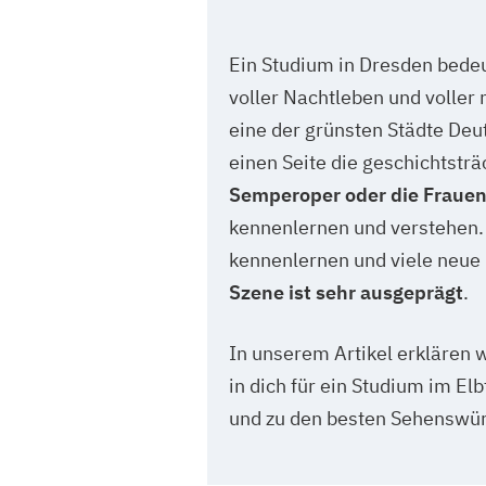
Ein Studium in Dresden bedeu
voller Nachtleben und voller 
eine der grünsten Städte Deut
einen Seite die geschichtst
Semperoper oder die Frauen
kennenlernen und verstehen. D
kennenlernen und viele neue 
Szene ist sehr ausgeprägt
.
In unserem Artikel erklären w
in dich für ein Studium im El
und zu den besten Sehenswürd