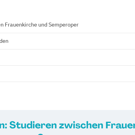
en Frauenkirche und Semperoper
sden
: Studieren zwischen Fraue