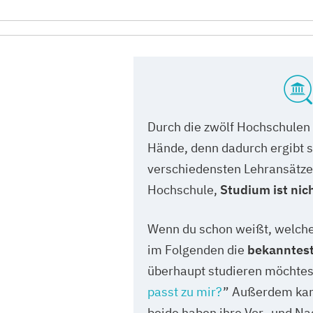
Durch die zwölf Hochschulen i
Hände, denn dadurch ergibt s
verschiedensten Lehransätzen
Hochschule,
Studium ist nic
Wenn du schon weißt, welche
im Folgenden die
bekanntest
überhaupt studieren möchtest
passt zu mir?
” Außerdem kann
beide haben ihre Vor- und Nac