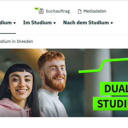
Suchauftrag
Mediadaten
udium
Im Studium
Nach dem Studium
udium in Dresden