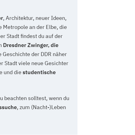
er
, Architektur, neuer Ideen,
e Metropole an der Elbe, die
er Stadt findest du auf der
en
Dresdner Zwinger, die
te Geschichte der DDR näher
er Stadt viele neue Gesichter
te und die
studentische
du beachten solltest, wenn du
ssuche
, zum (Nacht-)Leben