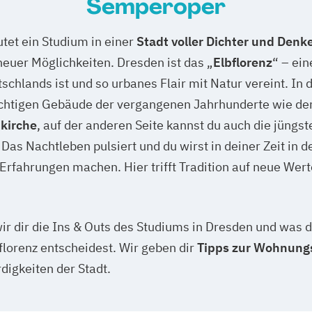
Semperoper
tet ein Studium in einer
Stadt voller Dichter und Denk
neuer Möglichkeiten. Dresden ist das „
Elbflorenz
“ – ein
schlands ist und so urbanes Flair mit Natur vereint. In d
rächtigen Gebäude der vergangenen Jahrhunderte wie d
kirche
, auf der anderen Seite kannst du auch die jüngs
as Nachtleben pulsiert und du wirst in deiner Zeit in d
Erfahrungen machen. Hier trifft Tradition auf neue Wer
ir dir die Ins & Outs des Studiums in Dresden und was 
bflorenz entscheidest. Wir geben dir
Tipps zur Wohnung
igkeiten der Stadt.