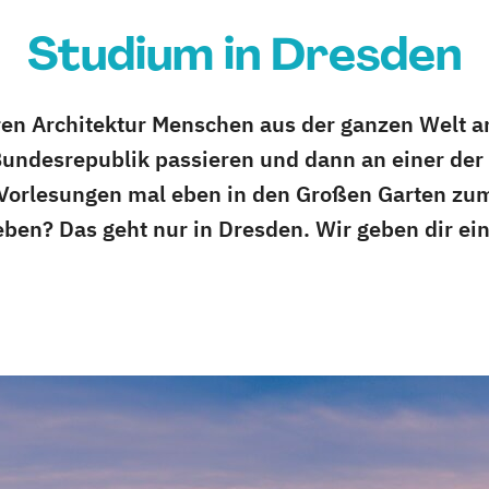
Studium in Dresden
eren Architektur Menschen aus der ganzen Welt a
undesrepublik passieren und dann an einer der
orlesungen mal eben in den Großen Garten zu
eben? Das geht nur in Dresden. Wir geben dir ein