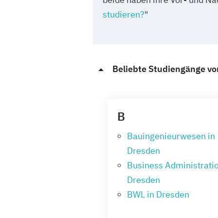
studieren?
"
Beliebte Studiengänge vo
B
Bauingenieurwesen in
Dresden
Business Administratio
Dresden
BWL in Dresden