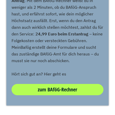
Antrag
: Mit dem BAföG-Rechner weißt du in
weniger als 2 Minuten, ob du BAföG-Anspruch
hast, und erfährst sofort, wie dein möglicher
Höchstsatz ausfällt. Erst, wenn du den Antrag
dann auch wirklich stellen möchtest, zahlst du für
den Service:
24,99 Euro beim Erstantrag
– keine
Folgekosten oder versteckten Gebühren.
MeinBafög erstellt deine Formulare und sucht
das zuständige BAföG-Amt für dich heraus – du
musst sie nur noch abschicken.
Hört sich gut an? Hier geht es
zum BAföG-Rechner