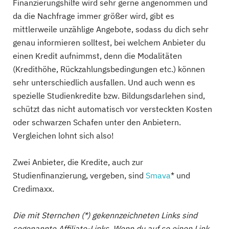
Finanzierungshilfe wird sehr gerne angenommen und
da die Nachfrage immer größer wird, gibt es
mittlerweile unzählige Angebote, sodass du dich sehr
genau informieren solltest, bei welchem Anbieter du
einen Kredit aufnimmst, denn die Modalitäten
(Kredithöhe, Rückzahlungsbedingungen etc.) können
sehr unterschiedlich ausfallen. Und auch wenn es
spezielle Studienkredite bzw. Bildungsdarlehen sind,
schützt das nicht automatisch vor versteckten Kosten
oder schwarzen Schafen unter den Anbietern.
Vergleichen lohnt sich also!
Zwei Anbieter, die Kredite, auch zur
Studienfinanzierung, vergeben, sind
Smava
* und
Credimaxx.
Die mit Sternchen (*) gekennzeichneten Links sind
sogenannte Affiliate-Links. Wenn du auf so einen Link