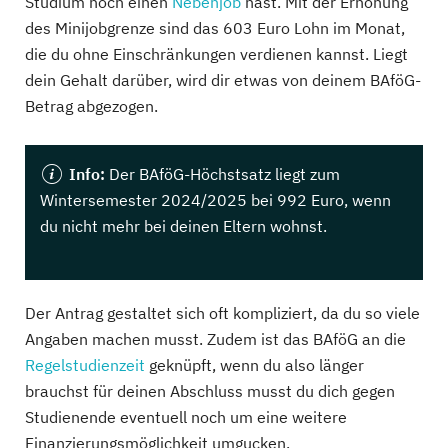
Studium noch einen
Nebenjob
hast. Mit der Erhöhung
des Minijobgrenze sind das 603 Euro Lohn im Monat,
die du ohne Einschränkungen verdienen kannst. Liegt
dein Gehalt darüber, wird dir etwas von deinem BAföG-
Betrag abgezogen.
Info:
Der BAföG-Höchstsatz liegt zum
Wintersemester 2024/2025 bei 992 Euro, wenn
du nicht mehr bei deinen Eltern wohnst.
Der Antrag gestaltet sich oft kompliziert, da du so viele
Angaben machen musst. Zudem ist das BAföG an die
Regelstudienzeit
geknüpft, wenn du also länger
brauchst für deinen Abschluss musst du dich gegen
Studienende eventuell noch um eine weitere
Finanzierungsmöglichkeit umgucken.