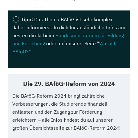
Tipp:
Das Thema BAföG ist sehr komplex,
daher informierst du dich für ausführliche Infos am
besten direkt beim
Bundesministerium für Bildung
und Forschung
oder auf unserer Seite "
Was ist
BAföG?
"
Die 29. BAföG-Reform von 2024
Die BAföG-Reform 2024 bringt zahlreiche
Verbesserungen, die Studierende finanziell
entlasten und den Zugang zur Förderung
erleichtern – alle Infos findest du auf unserer
großen Übersichtsseite zur BAföG-Reform 2024!