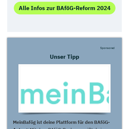
Alle Infos zur BAföG-Reform 2024
Sponsored
Unser Tipp
MeinBafög ist deine Plattform für den BAföG-