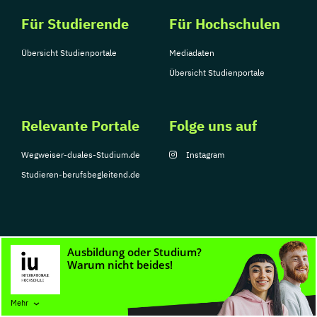
Für Studierende
Für Hochschulen
Übersicht Studienportale
Mediadaten
Übersicht Studienportale
Relevante Portale
Folge uns auf
Wegweiser-duales-Studium.de
Instagram
Studieren-berufsbegleitend.de
© Copyright 2026, TarGroup Media GmbH
Impressum
Datenschutzerklärung
Nutzungsbedingungen
Barrierefreihe
Mehr