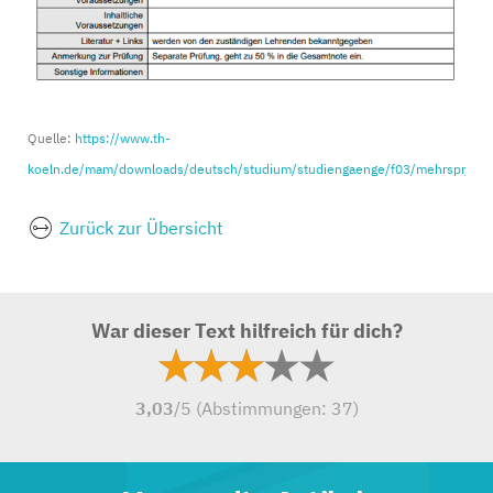
Quelle:
https://www.th-
koeln.de/mam/downloads/deutsch/studium/studiengaenge/f03/mehrspr_b
Zurück zur Übersicht
War dieser Text hilfreich für dich?
3,03
/5 (Abstimmungen:
37
)