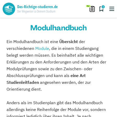
Das-Richtige-studieren.de
0
Der Wegweiser zu Deinem Studium
Modulhandbuch
Ein Modulhandbuch ist eine
Übersicht
der
verschiedenen
Module
, die in einem Studiengang
belegt werden müssen. Es beinhaltet alle wichtigen
Erklärungen zu den Anforderungen und den Arten der
Modulprüfungen sowie zu den Zwischen- oder
Abschlussprüfungen und kann als
eine Art
Studienleitfaden
angesehen werden, der zur
Orientierung dient.
Anders als im Studienplan gibt das Modulhandbuch
allerdings keine Reihenfolge der Module vor, sondern
informiert lediglich über ihren Inhalt. Je nach