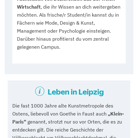
Wirtschaft
, die ihr Wissen an dich weitergeben
möchten. Als frische/r Student/in kannst du in
Fächern wie Mode, Design & Kunst,
Management oder Psychologie einsteigen.
Darüber hinaus profitierst du vom zentral
gelegenen Campus.
Leben in Leipzig
Die fast 1000 Jahre alte Kunstmetropole des
Ostens, liebevoll von Goethe in Faust auch
„
Klein-
Paris
“
genannt, strotzt nur so vor Orten, die es zu
entdecken gilt. Die reiche Geschichte der
Völkerschlacht am Völkerschlachtdenkmal, die