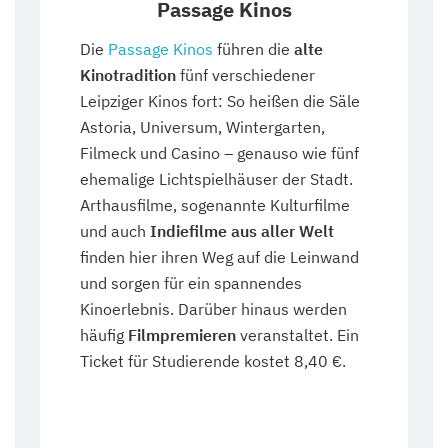
Passage Kinos
Die
Passage Kinos
führen die
alte
Kinotradition
fünf verschiedener
Leipziger Kinos fort: So heißen die Säle
Astoria, Universum, Wintergarten,
Filmeck und Casino – genauso wie fünf
ehemalige Lichtspielhäuser der Stadt.
Arthausfilme, sogenannte Kulturfilme
und auch
Indiefilme aus aller Welt
finden hier ihren Weg auf die Leinwand
und sorgen für ein spannendes
Kinoerlebnis. Darüber hinaus werden
häufig
Filmpremieren
veranstaltet. Ein
Ticket für Studierende kostet 8,40 €.