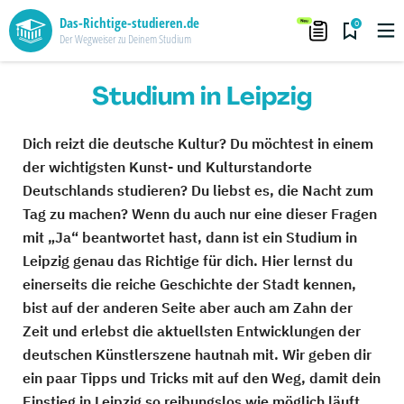
Das-Richtige-studieren.de
0
Der Wegweiser zu Deinem Studium
Studium in Leipzig
Dich reizt die deutsche Kultur? Du möchtest in einem
der wichtigsten Kunst- und Kulturstandorte
Deutschlands studieren? Du liebst es, die Nacht zum
Tag zu machen? Wenn du auch nur eine dieser Fragen
mit „Ja“ beantwortet hast, dann ist ein Studium in
Leipzig genau das Richtige für dich. Hier lernst du
einerseits die reiche Geschichte der Stadt kennen,
bist auf der anderen Seite aber auch am Zahn der
Zeit und erlebst die aktuellsten Entwicklungen der
deutschen Künstlerszene hautnah mit. Wir geben dir
ein paar Tipps und Tricks mit auf den Weg, damit dein
Einstieg in Leipzig so reibungslos wie möglich läuft.