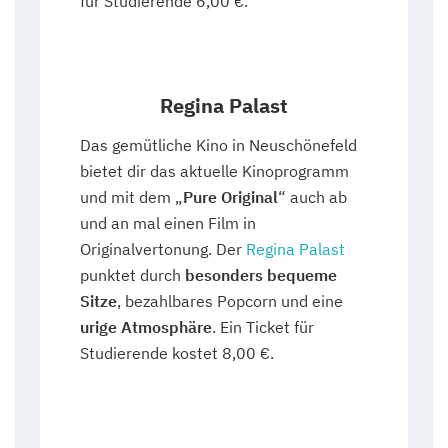
für Studierende 6,00 €.
Regina Palast
Das gemütliche Kino in Neuschönefeld
bietet dir das aktuelle Kinoprogramm
und mit dem „
Pure Original
“ auch ab
und an mal einen Film in
Originalvertonung. Der
Regina Palast
punktet durch
besonders bequeme
Sitze
, bezahlbares Popcorn und eine
urige Atmosphäre
. Ein Ticket für
Studierende kostet 8,00 €.