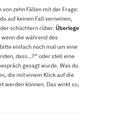
 von zehn Fällen mit der Frage:
du auf keinen Fall verneinen,
der schüchtern rüber.
Überlege
t wenn die während des
bitte einfach noch mal um eine
anden, dass…?“ oder stell eine
 Gespräch gesagt wurde. Was du
n, die mit einem Klick auf die
t werden können. Das wirkt so,