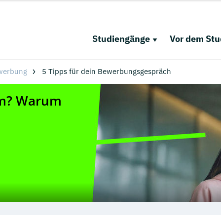
Studiengänge
Vor dem St
werbung
5 Tipps für dein Bewerbungsgespräch