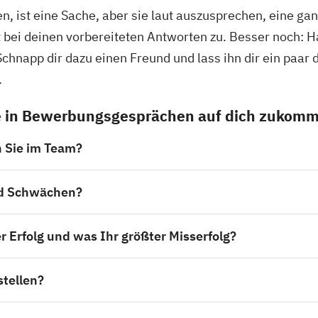
n, ist eine Sache, aber sie laut auszusprechen, eine ga
t bei deinen vorbereiteten Antworten zu. Besser noch: 
hnapp dir dazu einen Freund und lass ihn dir ein paar 
n.
die in Bewerbungsgesprächen auf dich zukom
 Sie im Team?
nd Schwächen?
r Erfolg und was Ihr größter Misserfolg?
stellen?