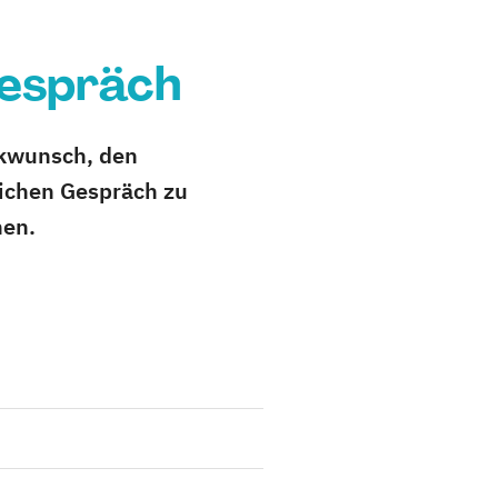
gespräch
ckwunsch, den
lichen Gespräch zu
hen.