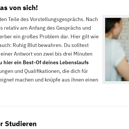
as von sich!
tsten Teile des Vorstellungsgesprächs. Nach
s relativ am Anfang des Gesprächs und
erber ein großes Problem dar. Hier gilt wie
auch: Ruhig Blut bewahren. Du solltest
 einer Antwort von zwei bis drei Minuten
 hier ein Best-Of deines Lebenslaufs
ngen und Qualifikationen, die dich für
eignet machen und knüpfe aus ihnen einen
r Studieren