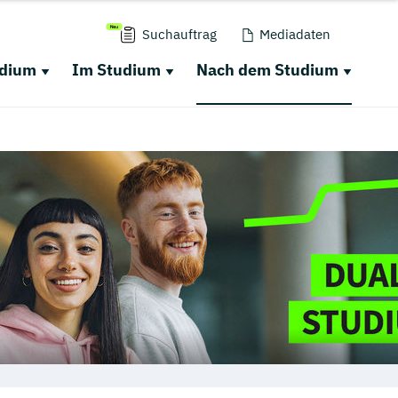
Suchauftrag
Mediadaten
udium
Im Studium
Nach dem Studium