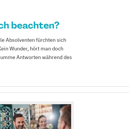
äch beachten?
le Absolventen fürchten sich
Kein Wunder, hört man doch
h dumme Antworten während des