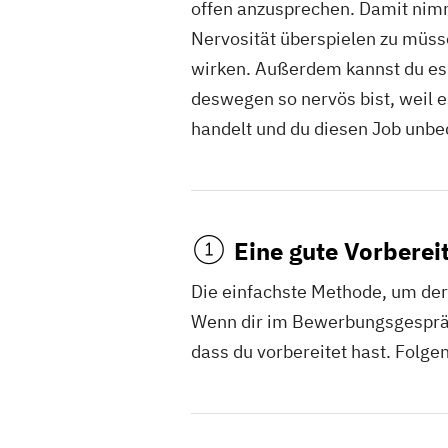
offen anzusprechen. Damit nimm
Nervosität überspielen zu müss
wirken. Außerdem kannst du es v
deswegen so nervös bist, weil 
handelt und du diesen Job unbe
Eine gute Vorberei
Die einfachste Methode, um der
Wenn dir im Bewerbungsgespräch
dass du vorbereitet hast. Folge