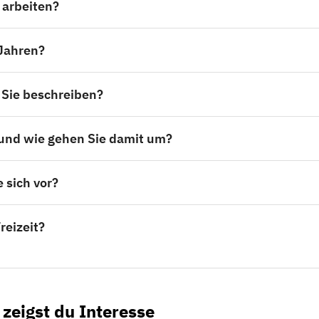
 arbeiten?
 Jahren?
 Sie beschreiben?
 und wie gehen Sie damit um?
 sich vor?
reizeit?
 zeigst du Interesse