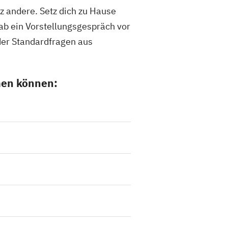
nz andere. Setz dich zu Hause
Hab ein Vorstellungsgespräch vor
der Standardfragen aus
men können: