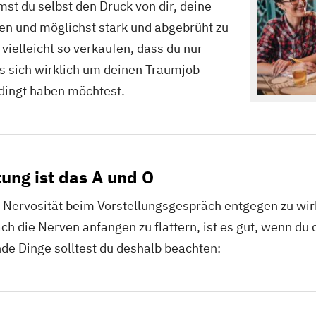
st du selbst den Druck von dir, deine
en und möglichst stark und abgebrüht zu
ielleicht so verkaufen, dass du nur
es sich wirklich um deinen Traumjob
dingt haben möchtest.
tung ist das A und O
 Nervosität beim Vorstellungsgespräch entgegen zu wirk
 die Nerven anfangen zu flattern, ist es gut, wenn du 
nde Dinge solltest du deshalb beachten: