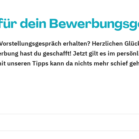
 für dein Bewerbungs
Vorstellungsgespräch erhalten? Herzlichen Glü
rbung hast du geschafft! Jetzt gilt es im persön
it unseren Tipps kann da nichts mehr schief ge