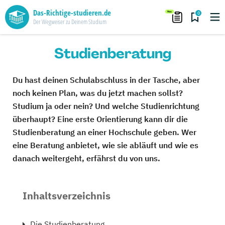
Das-Richtige-studieren.de
0
Der Wegweiser zu Deinem Studium
Studienberatung
Du hast deinen Schulabschluss in der Tasche, aber
noch keinen Plan, was du jetzt machen sollst?
Studium ja oder nein? Und welche Studienrichtung
überhaupt? Eine erste Orientierung kann dir die
Studienberatung an einer Hochschule geben. Wer
eine Beratung anbietet, wie sie abläuft und wie es
danach weitergeht, erfährst du von uns.
Inhaltsverzeichnis
Die Studienberatung