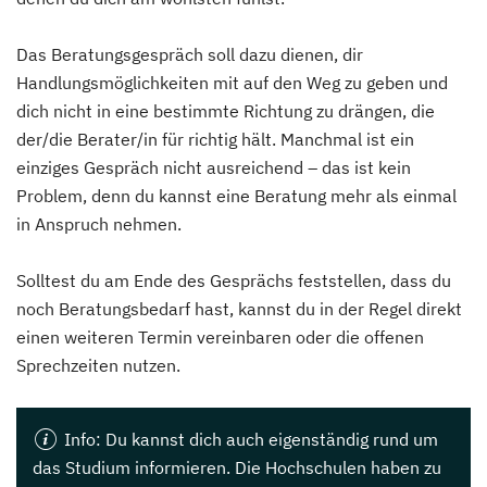
Das Beratungsgespräch soll dazu dienen, dir
Handlungsmöglichkeiten mit auf den Weg zu geben und
dich nicht in eine bestimmte Richtung zu drängen, die
der/die Berater/in für richtig hält. Manchmal ist ein
einziges Gespräch nicht ausreichend – das ist kein
Problem, denn du kannst eine Beratung mehr als einmal
in Anspruch nehmen.
Solltest du am Ende des Gesprächs feststellen, dass du
noch Beratungsbedarf hast, kannst du in der Regel direkt
einen weiteren Termin vereinbaren oder die offenen
Sprechzeiten nutzen.
Info
: Du kannst dich auch eigenständig rund um
das Studium informieren. Die Hochschulen haben zu