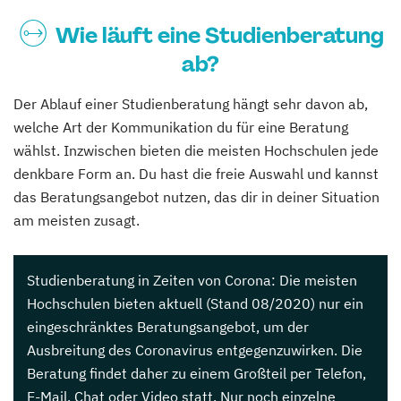
Wie läuft eine Studienberatung
ab?
Der Ablauf einer Studienberatung hängt sehr davon ab,
welche Art der Kommunikation du für eine Beratung
wählst. Inzwischen bieten die meisten Hochschulen jede
denkbare Form an. Du hast die freie Auswahl und kannst
das Beratungsangebot nutzen, das dir in deiner Situation
am meisten zusagt.
Studienberatung in Zeiten von Corona: Die meisten
Hochschulen bieten aktuell (Stand 08/2020) nur ein
eingeschränktes Beratungsangebot, um der
Ausbreitung des Coronavirus entgegenzuwirken. Die
Beratung findet daher zu einem Großteil per Telefon,
E-Mail, Chat oder Video statt. Nur noch einzelne