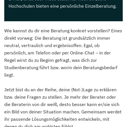
Hochschulen bieten eine persönliche Einzelberatung.
Wie kannst du dir eine Beratung konkret vorstellen? Eines
direkt vorweg: Die Beratung ist grundsätzlich immer
neutral, vertraulich und ergebnisoffen. Egal, ob
persönlich, am Telefon oder per Online-Chat – in der
Regel wirst du zu Beginn gefragt, was dich zur
Studienberatung führt bzw. worin dein Beratungsbedarf
liegt.
Jetzt bist du an der Reihe, deine (Not-)Lage zu erklären
bzw. deine Fragen zu stellen. Je mehr der Berater oder
die Beraterin von dir weiß, desto besser kann er/sie sich
ein Bild von deiner Situation machen. Gemeinsam werdet
ihr passende Lösungsmöglichkeiten entwickeln, mit
denen du dich am wohlsten fühlst.