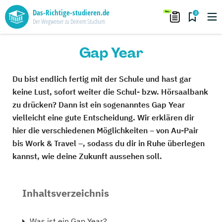
Das-Richtige-studieren.de
0
Der Wegweiser zu Deinem Studium
Gap Year
Du bist endlich fertig mit der Schule und hast gar
keine Lust, sofort weiter die Schul- bzw. Hörsaalbank
zu drücken? Dann ist ein sogenanntes Gap Year
vielleicht eine gute Entscheidung. Wir erklären dir
hier die verschiedenen Möglichkeiten – von Au-Pair
bis Work & Travel –, sodass du dir in Ruhe überlegen
kannst, wie deine Zukunft aussehen soll.
Inhaltsverzeichnis
Was ist ein Gap Year?