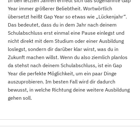
In den letzten Jahren erfreut sich das sogenannte Gap
Year immer größerer Beliebtheit. Wortwörtlich
übersetzt heißt Gap Year so etwas wie „Lückenjahr“.
Das bedeutet, dass du in dem Jahr nach deinem
Schulabschluss erst einmal eine Pause einlegst und
nicht direkt mit dem Studium oder einer Ausbildung
loslegst, sondern dir darüber klar wirst, was du in
Zukunft machen willst. Wenn du also ziemlich planlos
da stehst nach deinem Schulabschluss, ist ein Gap
Year die perfekte Möglichkeit, um ein paar Dinge
auszuprobieren. Im besten Fall wird dir dadurch
bewusst, in welche Richtung deine weitere Ausbildung
gehen soll.