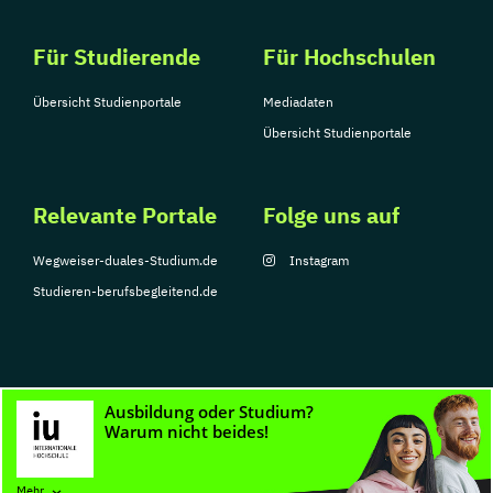
Für Studierende
Für Hochschulen
Übersicht Studienportale
Mediadaten
Übersicht Studienportale
Relevante Portale
Folge uns auf
Wegweiser-duales-Studium.de
Instagram
Studieren-berufsbegleitend.de
© Copyright 2026, TarGroup Media GmbH
Impressum
Datenschutzerklärung
Nutzungsbedingungen
Barrierefreihe
Mehr