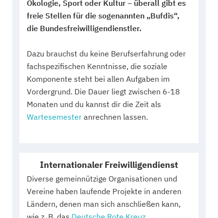
Ökologie, Sport oder Kultur – überall gibt es
freie Stellen für die sogenannten „Bufdis“,
die Bundesfreiwilligendienstler.
Dazu brauchst du keine Berufserfahrung oder
fachspezifischen Kenntnisse, die soziale
Komponente steht bei allen Aufgaben im
Vordergrund. Die Dauer liegt zwischen 6-18
Monaten und du kannst dir die Zeit als
Wartesemester
anrechnen lassen.
Internationaler Freiwilligendienst
Diverse gemeinnützige Organisationen und
Vereine haben laufende Projekte in anderen
Ländern, denen man sich anschließen kann,
wie z. B. das
Deutsche Rote Kreuz
.