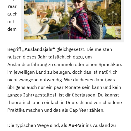
Year
auch
mit
dem
Begriff
„Auslandsjahr“
gleichgesetzt. Die meisten
nutzen dieses Jahr tatsächlich dazu, um
Auslandserfahrung zu sammeln oder einen Sprachkurs
im jeweiligen Land zu belegen, doch das ist natürlich
nicht zwingend notwendig. Wie du dieses Jahr (was
übrigens auch nur ein paar Monate sein kann und kein
ganzes Jahr) gestaltest, ist dir überlassen. Du kannst
theoretisch auch einfach in Deutschland verschiedene
Praktika machen und das als Gap Year zählen.
Die typischen Wege sind, als
Au-Pair
ins Ausland zu