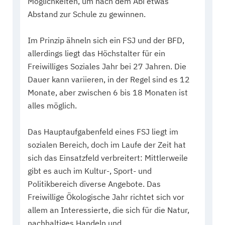
Möglichkeiten, um nach dem Abi etwas
Abstand zur Schule zu gewinnen.
Im Prinzip ähneln sich ein FSJ und der BFD,
allerdings liegt das Höchstalter für ein
Freiwilliges Soziales Jahr bei 27 Jahren. Die
Dauer kann variieren, in der Regel sind es 12
Monate, aber zwischen 6 bis 18 Monaten ist
alles möglich.
Das Hauptaufgabenfeld eines FSJ liegt im
sozialen Bereich, doch im Laufe der Zeit hat
sich das Einsatzfeld verbreitert: Mittlerweile
gibt es auch im Kultur-, Sport- und
Politikbereich diverse Angebote. Das
Freiwillige Ökologische Jahr richtet sich vor
allem an Interessierte, die sich für die Natur,
nachhaltiges Handeln und