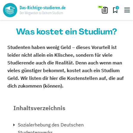
Das-Richtige-studieren.de
0
Der Wegweiser zu Deinem Studium
Was kostet ein Studium?
Studenten haben wenig Geld – dieses Vorurteil ist
leider nicht allein ein Klischee, sondern für viele
Studierende auch die Realität. Denn auch wenn man
vieles günstiger bekommt, kostet auch ein Studium
Geld. Wir listen dir hier die Kostenstellen auf, die auf
dich zukommen (können).
Inhaltsverzeichnis
Sozialerhebung des Deutschen
Studentenwerks