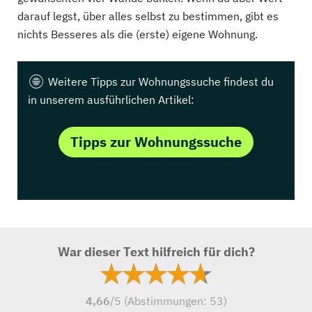
darauf legst, über alles selbst zu bestimmen, gibt es
nichts Besseres als die (erste) eigene Wohnung.
Weitere Tipps zur Wohnungssuche findest du
in unserem ausführlichen Artikel:
Tipps zur Wohnungssuche
War dieser Text hilfreich für dich?
4,66
/5 (Abstimmungen:
53
)