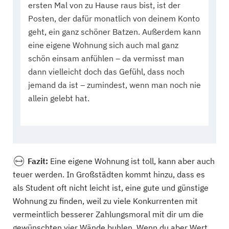
ersten Mal von zu Hause raus bist, ist der
Posten, der dafür monatlich von deinem Konto
geht, ein ganz schöner Batzen. Außerdem kann
eine eigene Wohnung sich auch mal ganz
schön einsam anfühlen – da vermisst man
dann vielleicht doch das Gefühl, dass noch
jemand da ist – zumindest, wenn man noch nie
allein gelebt hat.
Fazit:
Eine eigene Wohnung ist toll, kann aber auch
teuer werden. In Großstädten kommt hinzu, dass es
als Student oft nicht leicht ist, eine gute und günstige
Wohnung zu finden, weil zu viele Konkurrenten mit
vermeintlich besserer Zahlungsmoral mit dir um die
gewünschten vier Wände buhlen. Wenn du aber Wert