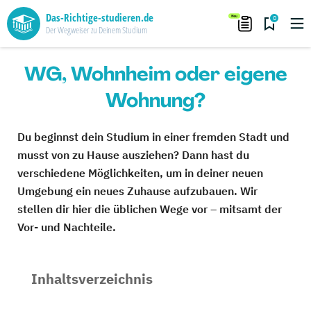
Das-Richtige-studieren.de
0
Der Wegweiser zu Deinem Studium
WG, Wohnheim oder eigene
Wohnung?
Du beginnst dein Studium in einer fremden Stadt und
musst von zu Hause ausziehen? Dann hast du
verschiedene Möglichkeiten, um in deiner neuen
Umgebung ein neues Zuhause aufzubauen. Wir
stellen dir hier die üblichen Wege vor – mitsamt der
Vor- und Nachteile.
Inhaltsverzeichnis