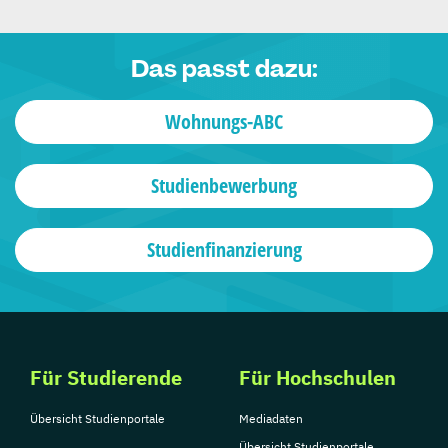
Das passt dazu:
Wohnungs-ABC
Studienbewerbung
Studienfinanzierung
Für Studierende
Für Hochschulen
Übersicht Studienportale
Mediadaten
Übersicht Studienportale