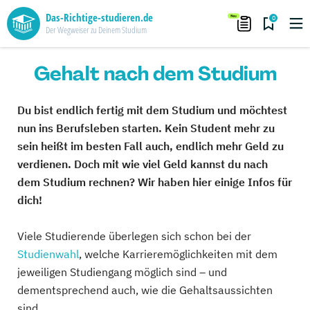
Das-Richtige-studieren.de
0
Der Wegweiser zu Deinem Studium
Gehalt nach dem Studium
Du bist endlich fertig mit dem Studium und möchtest
nun ins Berufsleben starten. Kein Student mehr zu
sein heißt im besten Fall auch, endlich mehr Geld zu
verdienen. Doch mit wie viel Geld kannst du nach
dem Studium rechnen? Wir haben hier einige Infos für
dich!
Viele Studierende überlegen sich schon bei der
Studienwahl
, welche Karrieremöglichkeiten mit dem
jeweiligen Studiengang möglich sind – und
dementsprechend auch, wie die Gehaltsaussichten
sind.