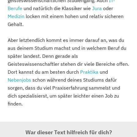
geisteswissenschaftlichen Studiengang. Auch
IT-
Berufe
und natürlich die Klassiker wie
Jura
oder
Medizin
locken mit einem hohen und relativ sicheren
Gehalt.
Aber letztendlich kommt es immer darauf an, was du
aus deinem Studium machst und in welchem Beruf du
später landest. Denn gerade als
Geisteswissenschaftler stehen dir viele Bereiche offen.
Dort kannst du am besten durch
Praktika
und
Nebenjobs
schon während deines Studiums dafür
sorgen, dass du viel Praxiserfahrung sammelst und
dich spezialisierst, um später leichter einen Job zu
finden.
War dieser Text hilfreich für dich?