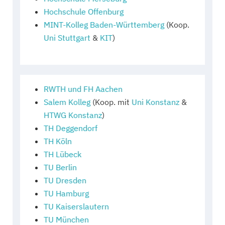
Hochschule Offenburg
MINT-Kolleg Baden-Württemberg
(Koop.
Uni Stuttgart
&
KIT
)
RWTH und FH Aachen
Salem Kolleg
(Koop. mit
Uni Konstanz
&
HTWG Konstanz
)
TH Deggendorf
TH Köln
TH Lübeck
TU Berlin
TU Dresden
TU Hamburg
TU Kaiserslautern
TU München