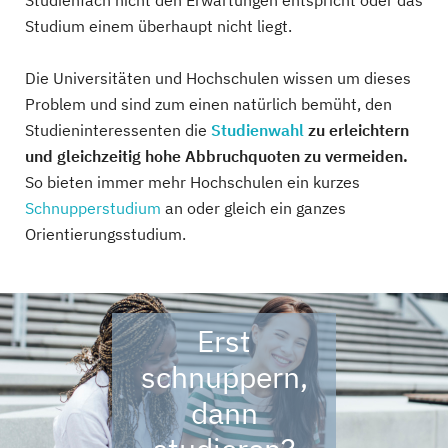
Studienfach nicht den Erwartungen entspricht oder das
Studium einem überhaupt nicht liegt.
Die Universitäten und Hochschulen wissen um dieses
Problem und sind zum einen natürlich bemüht, den
Studieninteressenten die
Studienwahl
zu erleichtern
und gleichzeitig hohe Abbruchquoten zu vermeiden.
So bieten immer mehr Hochschulen ein kurzes
Schnupperstudium
an oder gleich ein ganzes
Orientierungsstudium.
Erst
schnuppern,
dann