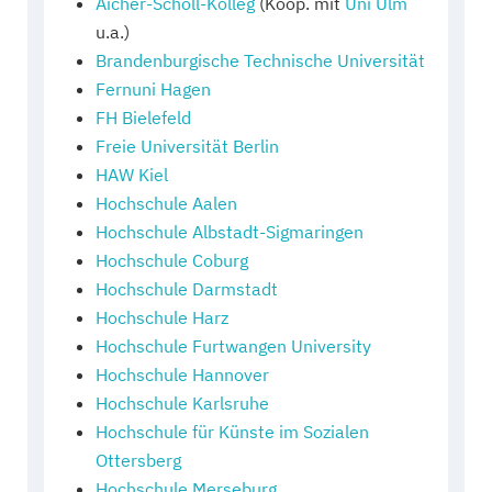
Aicher-Scholl-Kolleg
(Koop. mit
Uni Ulm
u.a.)
Brandenburgische Technische Universität
Fernuni Hagen
FH Bielefeld
Freie Universität Berlin
HAW Kiel
Hochschule Aalen
Hochschule Albstadt-Sigmaringen
Hochschule Coburg
Hochschule Darmstadt
Hochschule Harz
Hochschule Furtwangen University
Hochschule Hannover
Hochschule Karlsruhe
Hochschule für Künste im Sozialen
Ottersberg
Hochschule Merseburg