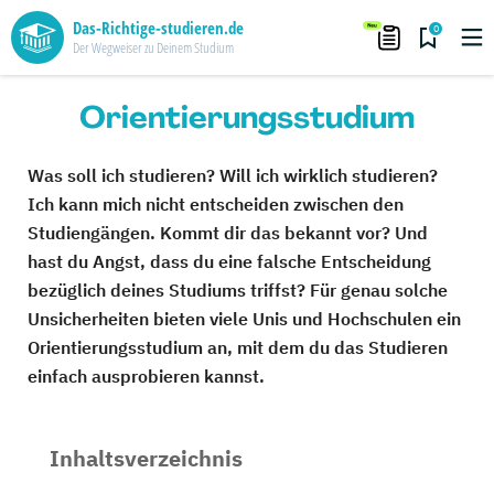
Das-Richtige-studieren.de
0
Der Wegweiser zu Deinem Studium
Orientierungsstudium
Was soll ich studieren? Will ich wirklich studieren?
Ich kann mich nicht entscheiden zwischen den
Studiengängen. Kommt dir das bekannt vor? Und
hast du Angst, dass du eine falsche Entscheidung
bezüglich deines Studiums triffst? Für genau solche
Unsicherheiten bieten viele Unis und Hochschulen ein
Orientierungsstudium an, mit dem du das Studieren
einfach ausprobieren kannst.
Inhaltsverzeichnis