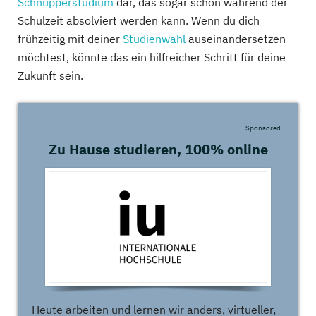
Schnupperstudium
dar, das sogar schon während der
Schulzeit absolviert werden kann. Wenn du dich
frühzeitig mit deiner
Studienwahl
auseinandersetzen
möchtest, könnte das ein hilfreicher Schritt für deine
Zukunft sein.
Sponsored
Zu Hause studieren, 100% online
Heute arbeiten und lernen wir anders, virtueller,