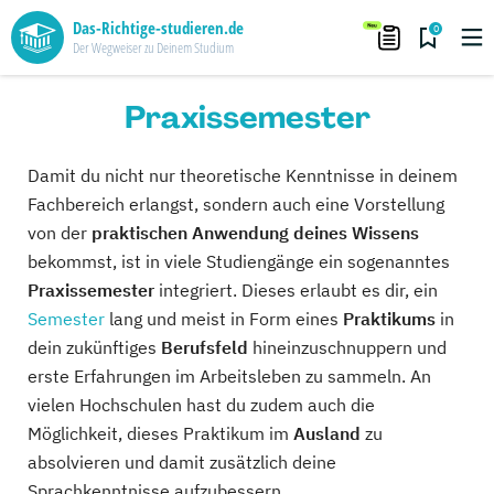
Das-Richtige-studieren.de
0
Der Wegweiser zu Deinem Studium
Praxissemester
Damit du nicht nur theoretische Kenntnisse in deinem
Fachbereich erlangst, sondern auch eine Vorstellung
von der
praktischen Anwendung deines Wissens
bekommst, ist in viele Studiengänge ein sogenanntes
Praxissemester
integriert. Dieses erlaubt es dir, ein
Semester
lang und meist in Form eines
Praktikums
in
dein zukünftiges
Berufsfeld
hineinzuschnuppern und
erste Erfahrungen im Arbeitsleben zu sammeln. An
vielen Hochschulen hast du zudem auch die
Möglichkeit, dieses Praktikum im
Ausland
zu
absolvieren und damit zusätzlich deine
Sprachkenntnisse aufzubessern.