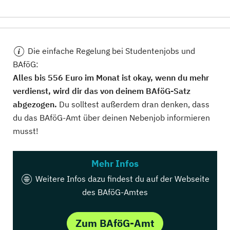
Die einfache Regelung bei Studentenjobs und
BAföG:
Alles bis 556 Euro im Monat ist okay, wenn du mehr
verdienst, wird dir das von deinem BAföG-Satz
abgezogen.
Du solltest außerdem dran denken, dass
du das BAföG-Amt über deinen Nebenjob informieren
musst!
Mehr Infos
Weitere Infos dazu findest du auf der Webseite
des BAföG-Amtes
Zum BAföG-Amt