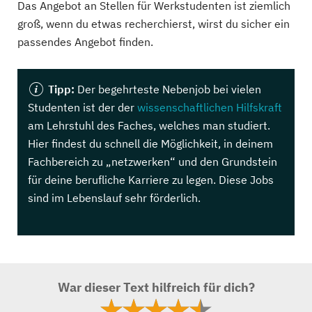
Das Angebot an Stellen für Werkstudenten ist ziemlich
groß, wenn du etwas recherchierst, wirst du sicher ein
passendes Angebot finden.
Tipp:
Der begehrteste Nebenjob bei vielen
Studenten ist der der
wissenschaftlichen Hilfskraft
am Lehrstuhl des Faches, welches man studiert.
Hier findest du schnell die Möglichkeit, in deinem
Fachbereich zu „netzwerken“ und den Grundstein
für deine berufliche Karriere zu legen. Diese Jobs
sind im Lebenslauf sehr förderlich.
War dieser Text hilfreich für dich?