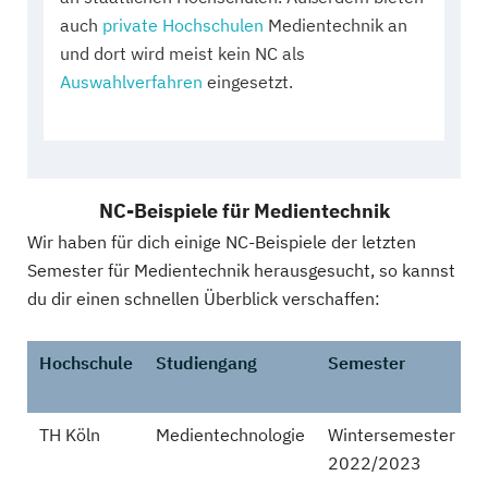
auch
private Hochschulen
Medientechnik an
und dort wird meist kein NC als
Auswahlverfahren
eingesetzt.
NC-Beispiele für Medientechnik
Wir haben für dich einige NC-Beispiele der letzten
Semester für Medientechnik herausgesucht, so kannst
du dir einen schnellen Überblick verschaffen:
Hochschule
Studiengang
Semester
TH Köln
Medientechnologie
Wintersemester
k
2022/2023