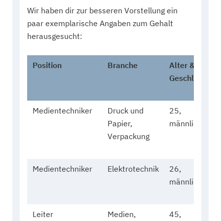
Wir haben dir zur besseren Vorstellung ein
paar exemplarische Angaben zum Gehalt
herausgesucht:
Position
Branche
Alter &
Geschlecht
Medientechniker
Druck und
25,
Papier,
männlich
Verpackung
Medientechniker
Elektrotechnik
26,
männlich
Leiter
Medien,
45,