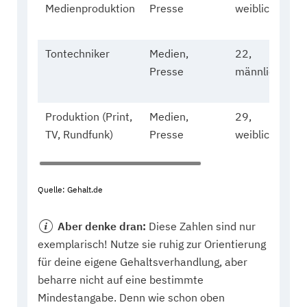
Medienproduktion
Presse
weiblich
Tontechniker
Medien,
22,
Presse
männlich
Produktion (Print,
Medien,
29,
TV, Rundfunk)
Presse
weiblich
Quelle: Gehalt.de
Aber denke dran:
Diese Zahlen sind nur
exemplarisch! Nutze sie ruhig zur Orientierung
für deine eigene Gehaltsverhandlung, aber
beharre nicht auf eine bestimmte
Mindestangabe. Denn wie schon oben