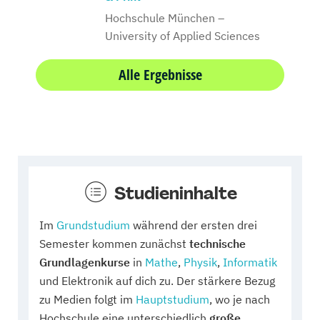
Hochschule München –
University of Applied Sciences
Alle Ergebnisse
Studieninhalte
Im
Grundstudium
während der ersten drei
Semester kommen zunächst
technische
Grundlagenkurse
in
Mathe
,
Physik
,
Informatik
und Elektronik auf dich zu. Der stärkere Bezug
zu Medien folgt im
Hauptstudium
, wo je nach
Hochschule eine unterschiedlich
große