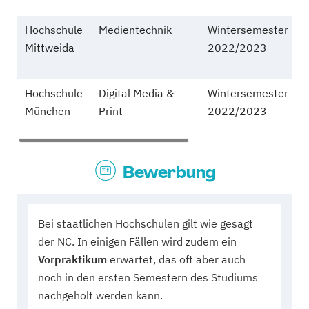
Hochschule
Medientechnik
Wintersemester
k
Mittweida
2022/2023
Hochschule
Digital Media &
Wintersemester
k
München
Print
2022/2023
Bewerbung
Bei staatlichen Hochschulen gilt wie gesagt
der NC. In einigen Fällen wird zudem ein
Vorpraktikum
erwartet, das oft aber auch
noch in den ersten Semestern des Studiums
nachgeholt werden kann.