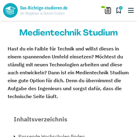
Das-Richtige-studieren.de
0
Der Wegweiser zu Deinem Studium
Medientechnik Studium
Hast du ein Faible für Technik und willst dieses in
einem spannenden Umfeld einsetzen? Möchtest du
ständig mit neuen Technologien arbeiten und diese
auch entwickeln? Dann ist ein Medientechnik Studium
eine gute Option für dich. Denn du übernimmst die
Aufgabe des Ingenieurs und sorgst dafür, dass die
technische Seite läuft.
Inhaltsverzeichnis
Passende Hochschulen finden