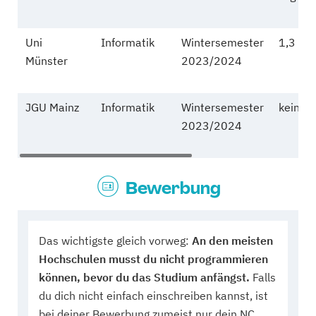
Uni
Informatik
Wintersemester
1,3
Münster
2023/2024
JGU Mainz
Informatik
Wintersemester
kein
2023/2024
Bewerbung
Das wichtigste gleich vorweg:
An den meisten
Hochschulen musst du nicht programmieren
können, bevor du das Studium anfängst.
Falls
du dich nicht einfach einschreiben kannst, ist
bei deiner Bewerbung zumeist nur dein NC