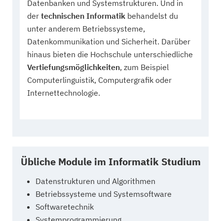
Datenbanken und Systemstrukturen. Und in
der
technischen Informatik
behandelst du
unter anderem Betriebssysteme,
Datenkommunikation und Sicherheit. Darüber
hinaus bieten die Hochschule unterschiedliche
Vertiefungsmöglichkeiten
, zum Beispiel
Computerlinguistik, Computergrafik oder
Internettechnologie.
Übliche Module im Informatik Studium
Datenstrukturen und Algorithmen
Betriebssysteme und Systemsoftware
Softwaretechnik
Systemprogrammierung