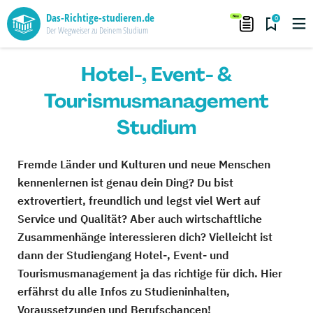
Das-Richtige-studieren.de
0
Der Wegweiser zu Deinem Studium
Hotel-, Event- &
Tourismusmanagement
Studium
Fremde Länder und Kulturen und neue Menschen
kennenlernen ist genau dein Ding? Du bist
extrovertiert, freundlich und legst viel Wert auf
Service und Qualität? Aber auch wirtschaftliche
Zusammenhänge interessieren dich? Vielleicht ist
dann der Studiengang Hotel-, Event- und
Tourismusmanagement ja das richtige für dich. Hier
erfährst du alle Infos zu Studieninhalten,
Voraussetzungen und Berufschancen!