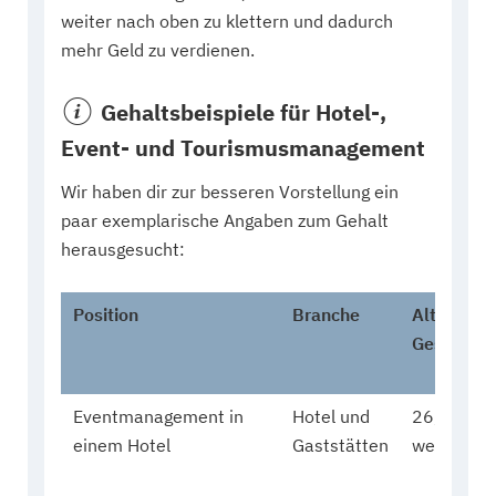
weiter nach oben zu klettern und dadurch
mehr Geld zu verdienen.
Gehaltsbeispiele für Hotel-,
Event- und Tourismusmanagement
Wir haben dir zur besseren Vorstellung ein
paar exemplarische Angaben zum Gehalt
herausgesucht:
Position
Branche
Alter &
Geschlech
Eventmanagement in
Hotel und
26,
einem Hotel
Gaststätten
weiblich