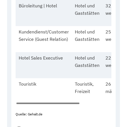
Büroleitung | Hotel
Hotel und
32,
Gaststätten
weiblich
Kundendienst/Customer
Hotel und
25,
Service (Guest Relation)
Gaststätten
weiblich
Hotel Sales Executive
Hotel und
22,
Gaststätten
weiblich
Touristik
Touristik,
26,
Freizeit
männlich
Quelle: Gehalt.de