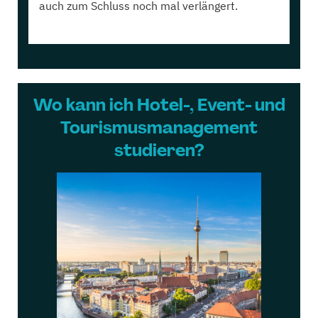
auch zum Schluss noch mal verlängert.
Wo kann ich Hotel-, Event- und
Tourismusmanagement
studieren?