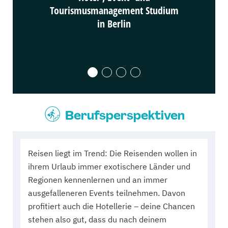
Tourismusmanagement Studium
Touris
in Berlin
Berufsperspektiven
Reisen liegt im Trend: Die Reisenden wollen in
ihrem Urlaub immer exotischere Länder und
Regionen kennenlernen und an immer
ausgefalleneren Events teilnehmen. Davon
profitiert auch die Hotellerie – deine Chancen
stehen also gut, dass du nach deinem