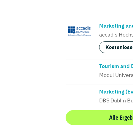
Marketing a
accadis Hoch
Kostenlose
Tourism and
Modul Univers
Marketing (E
DBS Dublin Bu
Alle Ergeb