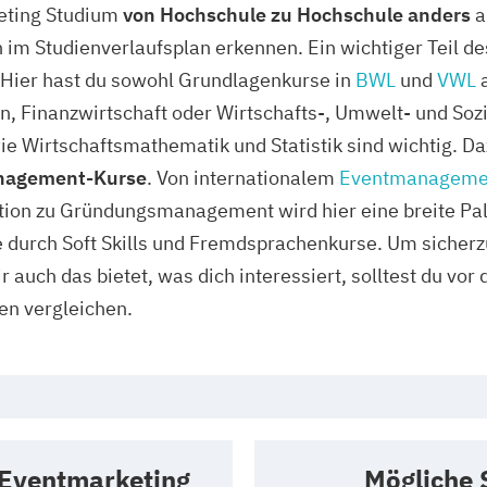
eting Studium
von Hochschule zu Hochschule anders
a
m Studienverlaufsplan erkennen. Ein wichtiger Teil de
 Hier hast du sowohl Grundlagenkurse in
BWL
und
VWL
a
 Finanzwirtschaft oder Wirtschafts-, Umwelt- und Sozia
ie Wirtschaftsmathematik und Statistik sind wichtig. 
anagement-Kurse
. Von internationalem
Eventmanageme
n zu Gründungsmanagement wird hier eine breite Pal
 durch Soft Skills und Fremdsprachenkurse. Um sicherz
 auch das bietet, was dich interessiert, solltest du vo
en vergleichen.
 Eventmarketing
Mögliche