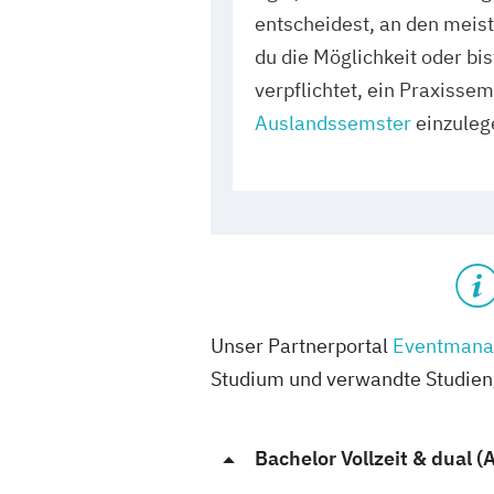
entscheidest, an den meis
du die Möglichkeit oder bi
verpflichtet, ein Praxisse
Auslandssemster
einzuleg
Unser Partnerportal
Eventmana
Studium und verwandte Studiengä
Bachelor Vollzeit & dual (