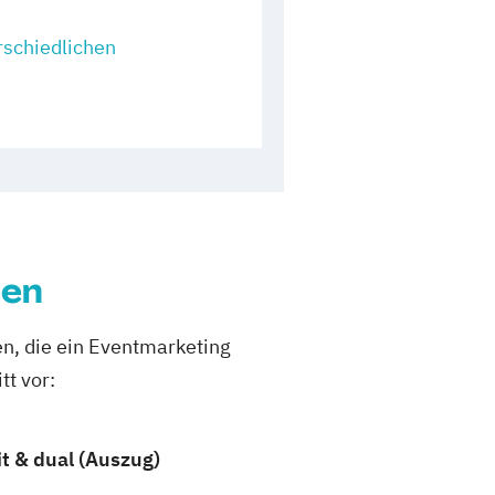
rschiedlichen
den
en, die ein Eventmarketing
tt vor:
t & dual (Auszug)