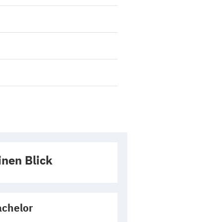
inen Blick
chelor