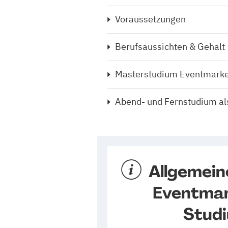
Voraussetzungen
Berufsaussichten & Gehalt
Masterstudium Eventmarke
Abend- und Fernstudium als
Allgemein
Eventmar
Stud