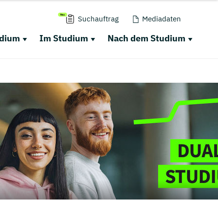
Suchauftrag
Mediadaten
udium
Im Studium
Nach dem Studium