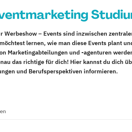
ventmarketing Studi
r Werbeshow – Events sind inzwischen zentraler 
öchtest lernen, wie man diese Events plant und
von Marketingabteilungen und -agenturen werden
au das richtige für dich! Hier kannst du dich üb
ungen und Berufsperspektiven informieren.
den