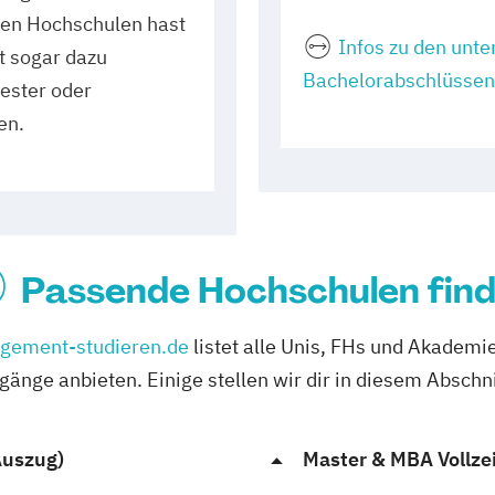
ten Hochschulen hast
Infos zu den unte
st sogar dazu
Bachelorabschlüssen
mester oder
en.
Passende Hochschulen fin
gement-studieren.de
listet alle Unis, FHs und Akademi
nge anbieten. Einige stellen wir dir in diesem Abschni
Auszug)
Master & MBA Vollzei