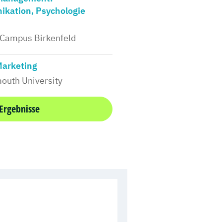
kation, Psychologie
Campus Birkenfeld
Marketing
outh University
 Ergebnisse