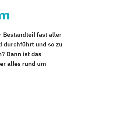
um
Bestandteil fast aller
 durchführt und so zu
? Dann ist das
er alles rund um