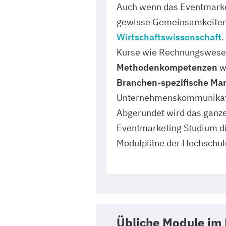
Auch wenn das Eventmark
gewisse Gemeinsamkeiten i
Wirtschaftswissenschaft
.
Kurse wie Rechnungswesen,
Methodenkompetenzen
w
Branchen-spezifische M
Unternehmenskommunikatio
Abgerundet wird das ganze
Eventmarketing Studium dir
Modulpläne der Hochschul
Übliche Module im