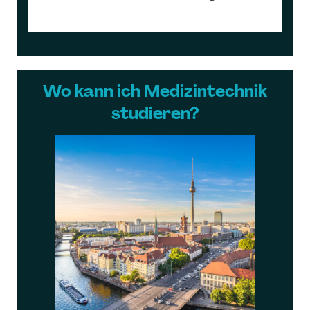
Wo kann ich Medizintechnik
studieren?