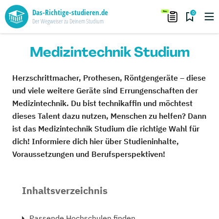
Das-Richtige-studieren.de
0
Der Wegweiser zu Deinem Studium
Medizintechnik Studium
Herzschrittmacher, Prothesen, Röntgengeräte – diese
und viele weitere Geräte sind Errungenschaften der
Medizintechnik. Du bist technikaffin und möchtest
dieses Talent dazu nutzen, Menschen zu helfen? Dann
ist das Medizintechnik Studium die richtige Wahl für
dich! Informiere dich hier über Studieninhalte,
Voraussetzungen und Berufsperspektiven!
Inhaltsverzeichnis
Passende Hochschulen finden