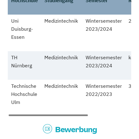
Hochschule
Studiengang
Semester
NC
Uni
Medizintechnik
Wintersemester
2,7
Duisburg-
2023/2024
Essen
TH
Medizintechnik
Wintersemester
kein
Nürnberg
2023/2024
Technische
Medizintechnik
Wintersemester
3,1
Hochschule
2022/2023
Ulm
Bewerbung