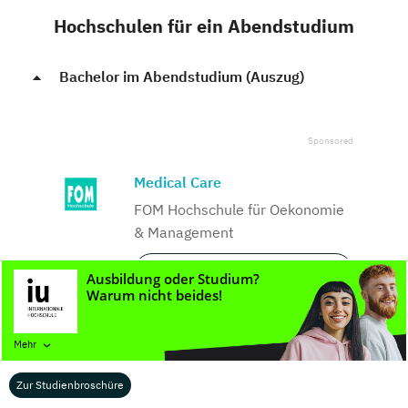
Hochschulen für ein Abendstudium
Bachelor im Abendstudium (Auszug)
Medical Care
FOM Hochschule für Oekonomie
& Management
Kostenloses
Infomaterial
Augenoptik und Optometrie
Mehr
Fachhochschule Aachen
Zur Studienbroschüre