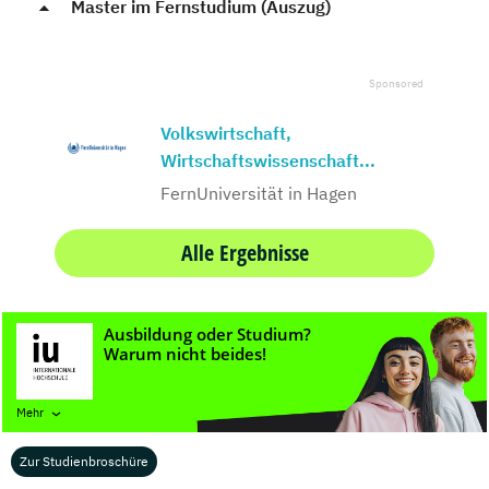
Master im Fernstudium (Auszug)
Volkswirtschaft,
Wirtschaftswissenschaft...
FernUniversität in Hagen
Alle Ergebnisse
Mehr
War dieser Text hilfreich für dich?
Zur Studienbroschüre