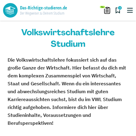
Das-Richtige-studieren.de
0
Der Wegweiser zu Deinem Studium
Volkswirtschaftslehre
Studium
Die Volkswirtschaftslehre fokussiert sich auf das
große Ganze der Wirtschaft. Hier befasst du dich mit
dem komplexen Zusammenspiel von Wirtschaft,
Staat und Gesellschaft. Wenn du ein interessantes
und abwechslungsreiches Studium mit guten
Karriereaussichten suchst, bist du im VWL Studium
richtig aufgehoben. Informiere dich hier über
Studieninhalte, Voraussetzungen und
Berufsperspektiven!