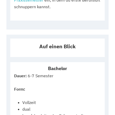
Praxissemester
ein, in dem du erste Berufsluft
schnuppern kannst.
Auf einen Blick
Bachelor
Dauer:
6-7 Semester
Form:
Vollzeit
dual