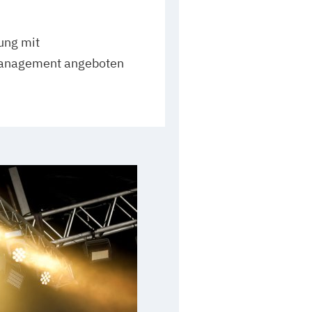
ung mit
anagement angeboten