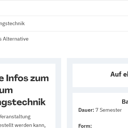
ngstechnik
 Alternative
Auf e
e Infos zum
ium
ngstechnik
Ba
Dauer:
7 Semester
Veranstaltung
estellt werden kann,
Form: