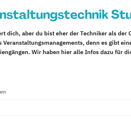
nstaltungstechnik St
rt dich, aber du bist eher der Techniker als der 
es Veranstaltungsmanagements, denn es gibt ein
engängen. Wir haben hier alle Infos dazu für di
den