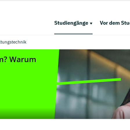
Studiengänge
Vor dem St
ltungstechnik