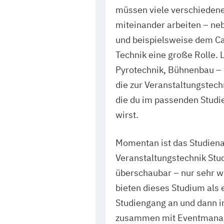
müssen viele verschieden
miteinander arbeiten – ne
und beispielsweise dem Cat
Technik eine große Rolle. L
Pyrotechnik, Bühnenbau – a
die zur Veranstaltungstech
die du im passenden Studi
wirst.
Momentan ist das Studiena
Veranstaltungstechnik Stu
überschaubar – nur sehr 
bieten dieses Studium als
Studiengang an und dann i
zusammen mit Eventmanag