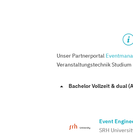
Unser Partnerportal
Eventmana
Veranstaltungstechnik Studium u
Bachelor Vollzeit & dual (
Event Enginee
SRH University