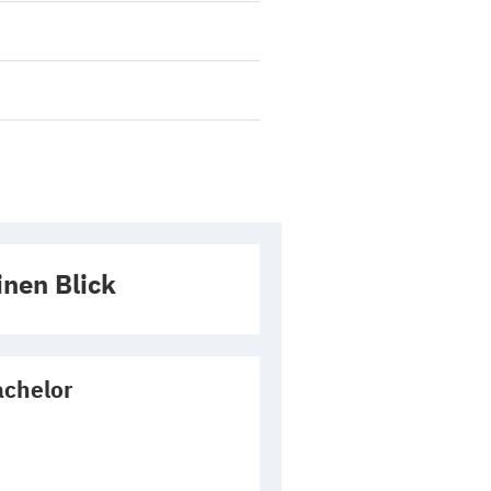
inen Blick
chelor