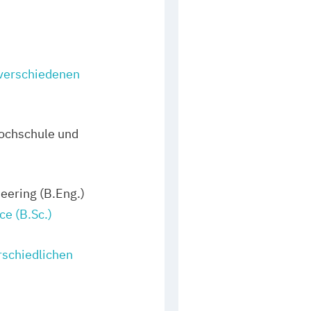
 verschiedenen
ochschule und
eering (B.Eng.)
ce (B.Sc.)
rschiedlichen