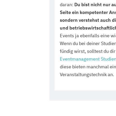
daran:
Du bist nicht nur a
Seite ein kompetenter An
sondern verstehst auch d
und betriebswirtschaftli
Events ja ebenfalls eine wi
Wenn du bei deiner Studie
fündig wirst, solltest du di
Eventmanagement Studie
diese bieten manchmal ei
Veranstaltungstechnik an.