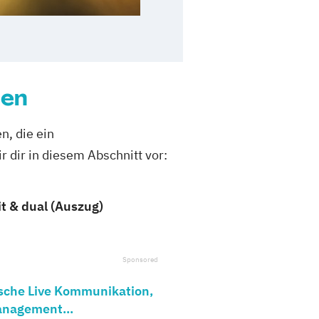
den
n, die ein
 dir in diesem Abschnitt vor:
t & dual (Auszug)
ische Live Kommunikation,
nagement...