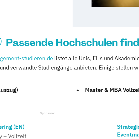
Passende Hochschulen fin
gement-studieren.de
listet alle Unis, FHs und Akademie
nd verwandte Studiengänge anbieten. Einige stellen wir
Auszug)
Master & MBA Vollzei
ring (EN)
Strateg
Eventma
 – Vollzeit