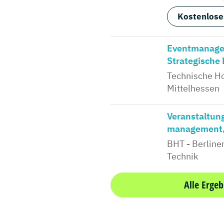
Kostenlose
Eventmanagem
Strategische L
Technische H
Mittelhessen
Veranstaltun
management, 
BHT - Berline
Technik
Alle Ergeb