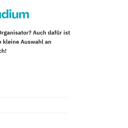
udium
Organisator? Auch dafür ist
e kleine Auswahl an
ch!