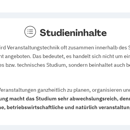
Studieninhalte
ird Veranstaltungstechnik oft zusammen innerhalb des
angeboten. Das bedeutet, es handelt sich nicht um ein
s bzw. technisches Studium, sondern beinhaltet auch b
 Veranstaltungen ganzheitlich zu planen, organisieren u
htung macht das Studium sehr abwechslungsreich, de
e, betriebswirtschaftliche und natürlich veranstaltu