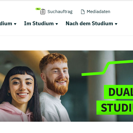
Suchauftrag
Mediadaten
udium
Im Studium
Nach dem Studium