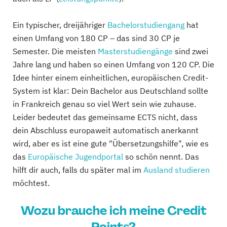
Ein typischer, dreijähriger
Bachelorstudiengang
hat
einen Umfang von 180 CP – das sind 30 CP je
Semester. Die meisten
Masterstudiengänge
sind zwei
Jahre lang und haben so einen Umfang von 120 CP. Die
Idee hinter einem einheitlichen, europäischen Credit-
System ist klar: Dein Bachelor aus Deutschland sollte
in Frankreich genau so viel Wert sein wie zuhause.
Leider bedeutet das gemeinsame ECTS nicht, dass
dein Abschluss europaweit automatisch anerkannt
wird, aber es ist eine gute "Übersetzungshilfe", wie es
das
Europäische Jugendportal
so schön nennt. Das
hilft dir auch, falls du später mal im
Ausland studieren
möchtest.
Wozu brauche ich meine Credit
Points?