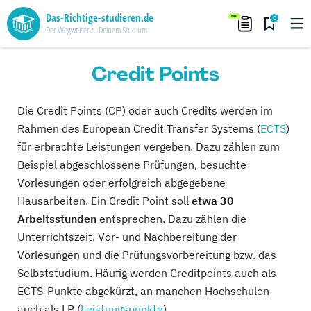
Das-Richtige-studieren.de
0
Der Wegweiser zu Deinem Studium
Credit Points
Die Credit Points (CP) oder auch Credits werden im
Rahmen des European Credit Transfer Systems (
ECTS
)
für erbrachte Leistungen vergeben. Dazu zählen zum
Beispiel abgeschlossene Prüfungen, besuchte
Vorlesungen oder erfolgreich abgegebene
Hausarbeiten. Ein Credit Point soll
etwa 30
Arbeitsstunden
entsprechen. Dazu zählen die
Unterrichtszeit, Vor- und Nachbereitung der
Vorlesungen und die Prüfungsvorbereitung bzw. das
Selbststudium. Häufig werden Creditpoints auch als
ECTS-Punkte abgekürzt, an manchen Hochschulen
auch als LP (
Leistungspunkte
).