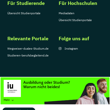
Für Studierende
Für Hochschulen
Übersicht Studienportale
Mediadaten
Übersicht Studienportale
Relevante Portale
Folge uns auf
Wegweiser-duales-Studium.de
Instagram
Studieren-berufsbegleitend.de
© Copyright 2026, TarGroup Media GmbH
Impressum
Datenschutzerklärung
Nutzungsbedingungen
Barrierefreihe
Mehr