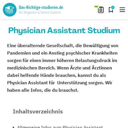
Das-Richtige-studieren.de
0
Der Wegweiser zu Deinem Studium
Physician Assistant Studium
Eine überalternde Gesellschaft, die Bewältigung von
Pandemien und ein Anstieg psychischer Krankheiten
sorgen für einen immer höheren Belastungsdruck im
medizinischen Bereich. Wenn Ärzte und Ärztinnen
dabei helfende Hände brauchen, kannst du als
Physician Assistant für Unterstützung sorgen. Wir
haben alle Infos, die du brauchst.
Inhaltsverzeichnis
Allgemeine Infos zum Physician Assistant