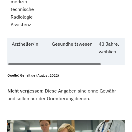
medizin-
technische
Radiologie
Assistenz
Arzthelfer/in
Gesundheitswesen
43 Jahre,
3
weiblich
E
Quelle: Gehalt.de (August 2022)
Nicht vergessen:
Diese Angaben sind ohne Gewähr
und sollen nur der Orientierung dienen.