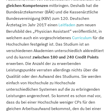
gleichen Kompetenzen
mitbringen. Deshalb hat die
Bundesärztekammer (BÄK) und die Kassenärztliche
Bundesvereinigung (KBV) zum 120. Deutschen
Ärztetag im Jahr 2017 einen
Leitfaden
zum neuen
Berufsbild des „Physician Assistant“ veröffentlicht, in
welchem auch ein vorgeschriebenes
Curriculum
für die
Hochschulen festgelegt ist. Das Studium ist an
verschiedenen Akademien unterschiedlich akkreditiert
und du kannst
zwischen 180 und 240 Credit Points
erwerben. Die Anzahl der zu erwerbenden
Leistungspunkte verraten allerdings nichts über die
Qualität oder den Aufwand des Studiums. Sie werden
einfach von Hochschule zu Hochschule
unterschiedlichen Systemen auf die zu erbringenden
Leistungen angerechnet. So kommt es schon mal vor,
dass du bei einer Hochschule weniger CPs für den
gleichen Arbeitsaufwand bekommst, den du bei einer