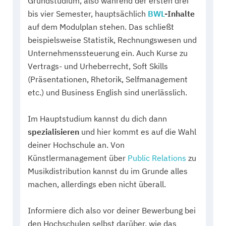
Grundstudium, also während der ersten drei
bis vier Semester, hauptsächlich
BWL
-Inhalte
auf dem Modulplan stehen. Das schließt
beispielsweise Statistik, Rechnungswesen und
Unternehmenssteuerung ein. Auch Kurse zu
Vertrags- und Urheberrecht, Soft Skills
(Präsentationen, Rhetorik, Selfmanagement
etc.) und Business English sind unerlässlich.
Im Hauptstudium kannst du dich dann
spezialisieren
und hier kommt es auf die Wahl
deiner Hochschule an. Von
Künstlermanagement über
Public Relations
zu
Musikdistribution kannst du im Grunde alles
machen, allerdings eben nicht überall.
Informiere dich also vor deiner Bewerbung bei
den Hochschulen selbst darüber, wie das