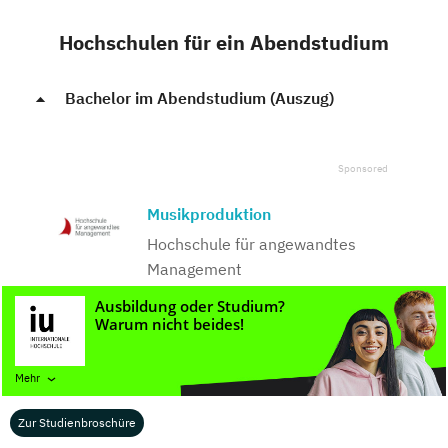
Hochschulen für ein Abendstudium
Bachelor im Abendstudium (Auszug)
Musikproduktion
Hochschule für angewandtes
Management
Kostenloses
Infomaterial
Mehr
Musikmanagement
Studium Plus an der Macromedia
Zur Studienbroschüre
University