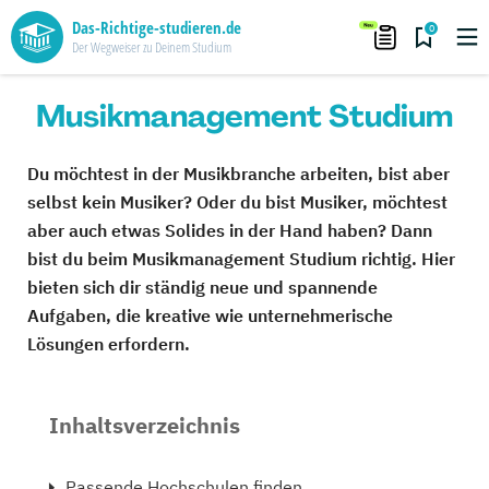
Das-Richtige-studieren.de
0
Der Wegweiser zu Deinem Studium
Musikmanagement Studium
Du möchtest in der Musikbranche arbeiten, bist aber
selbst kein Musiker? Oder du bist Musiker, möchtest
aber auch etwas Solides in der Hand haben? Dann
bist du beim Musikmanagement Studium richtig. Hier
bieten sich dir ständig neue und spannende
Aufgaben, die kreative wie unternehmerische
Lösungen erfordern.
Inhaltsverzeichnis
Passende Hochschulen finden