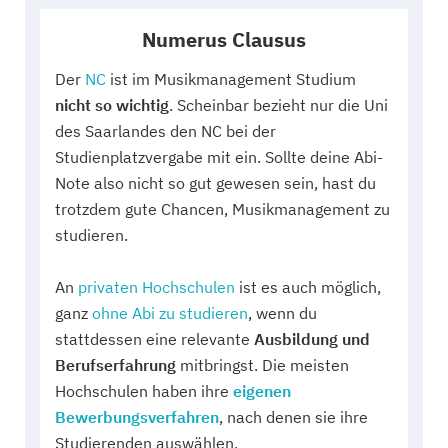
Numerus Clausus
Der
NC
ist im Musikmanagement Studium
nicht so wichtig
. Scheinbar bezieht nur die Uni
des Saarlandes den NC bei der
Studienplatzvergabe mit ein. Sollte deine Abi-
Note also nicht so gut gewesen sein, hast du
trotzdem gute Chancen, Musikmanagement zu
studieren.
An
privaten Hochschulen
ist es auch möglich,
ganz
ohne Abi zu studieren
, wenn du
stattdessen eine relevante
Ausbildung und
Berufserfahrung
mitbringst. Die meisten
Hochschulen haben ihre
eigenen
Bewerbungsverfahren
, nach denen sie ihre
Studierenden auswählen.