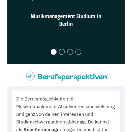
Musikmanagement Studium in
Musikm
Berlin
Berufsperspektiven
Die Berufsmöglichkeiten für
Musikmanagement Absolventen sind vielseitig
und ganz von deinen Interessen und
Studienschwerpunkten abhängig. Du kannst
als
Künstlermanager
fungieren und bist für