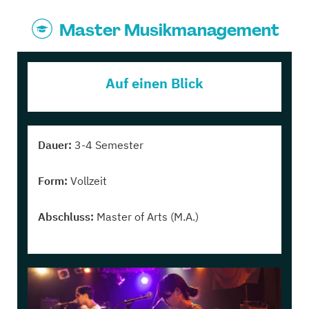
Master Musikmanagement
Auf einen Blick
Dauer:
3-4 Semester
Form:
Vollzeit
Abschluss:
Master of Arts (M.A.)