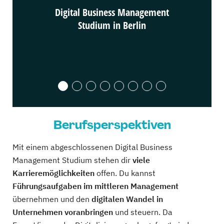
Digital Business Management
Digit
Studium in Berlin
Berufsperspektiven
Mit einem abgeschlossenen Digital Business
Management Studium stehen dir
viele
Karrieremöglichkeiten
offen. Du kannst
Führungsaufgaben im mittleren Management
übernehmen und den
digitalen Wandel in
Unternehmen voranbringen
und steuern. Da