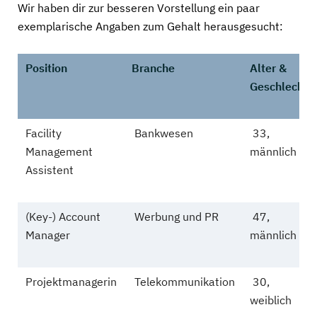
Wir haben dir zur besseren Vorstellung ein paar
exemplarische Angaben zum Gehalt herausgesucht:
Position
Branche
Alter &
Geschlecht
Facility
Bankwesen
33,
Management
männlich
Assistent
(Key-) Account
Werbung und PR
47,
Manager
männlich
Projektmanagerin
Telekommunikation
30,
weiblich