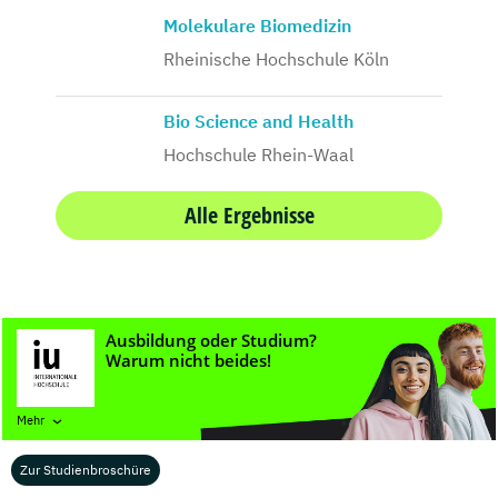
Molekulare Biomedizin
Rheinische Hochschule Köln
Bio Science and Health
Hochschule Rhein-Waal
Alle Ergebnisse
Master im Abendstudium (Auszug)
Mehr
Zur Studienbroschüre