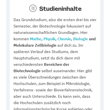
Studieninhalte
Das Grundstudium, also die ersten drei bis vier
Semester, der Biotechnologie fokussiert auf
naturwissenschaftlichen Grundlagen. Hier
kommen
Mathe
,
Physik
,
Chemie
,
Biologie
und
Molekulare Zellbiologie
auf dich zu. Im
späteren Verlauf des Studiums, dem
Hauptstudium, setzt du dich dann mit
verschiedensten
Bereichen der
Biotechnologie
selbst auseinander. Hier gibt
es viele Überschneidungen zwischen den
Hochschulen, zum Beispiel in Mikrobiologie,
Verfahrens- sowie der Bioverfahrenstechnik,
aber auch Unterschiede. Es kann sein, dass
die Hochschulen zusätzlich noch
informationstechnische Kurse anbieten oder