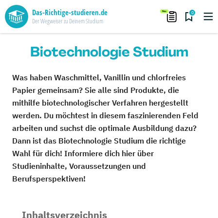
Das-Richtige-studieren.de
0
Der Wegweiser zu Deinem Studium
Biotechnologie Studium
Was haben Waschmittel, Vanillin und chlorfreies
Papier gemeinsam? Sie alle sind Produkte, die
mithilfe biotechnologischer Verfahren hergestellt
werden. Du möchtest in diesem faszinierenden Feld
arbeiten und suchst die optimale Ausbildung dazu?
Dann ist das Biotechnologie Studium die richtige
Wahl für dich! Informiere dich hier über
Studieninhalte, Voraussetzungen und
Berufsperspektiven!
Inhaltsverzeichnis