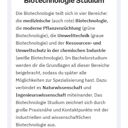
Biotechnologie Studium
Die Biotechnologie teilt sich in vier Bereiche:
die
medizinische
(auch rote)
Biotechnologie
,
die
moderne Pflanzenzüchtung
(grüne
Biotechnologie), die
Umwelttechnik
(graue
Biotechnologie) und der
Ressourcen- und
Umweltschutz in der chemischen Industrie
(weiße Biotechnologie). Im Bachelorstudium
werden dir die Grundlagen all dieser Bereiche
beigebracht, sodass du später alle
Möglichkeiten zur Spezialisierung hast. Dazu
verbindet es
Naturwissenschaft
und
Ingenieurswissenschaft
miteinander. Das
Biotechnologie Studium zeichnet sich durch
große Praxisnähe und Kontaktpunkte mit der
industriellen und wissenschaftlichen
Biotechnologie aus.