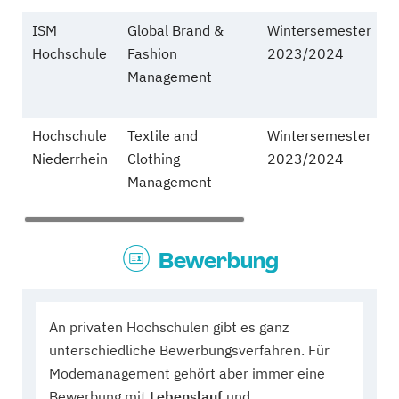
ISM
Global Brand &
Wintersemester
k
Hochschule
Fashion
2023/2024
Management
Hochschule
Textile and
Wintersemester
k
Niederrhein
Clothing
2023/2024
Management
Bewerbung
An privaten Hochschulen gibt es ganz
unterschiedliche Bewerbungsverfahren. Für
Modemanagement gehört aber immer eine
Bewerbung mit
Lebenslauf
und