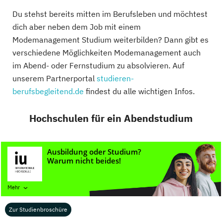
Du stehst bereits mitten im Berufsleben und möchtest
dich aber neben dem Job mit einem
Modemanagement Studium weiterbilden? Dann gibt es
verschiedene Möglichkeiten Modemanagement auch
im Abend- oder Fernstudium zu absolvieren. Auf
unserem Partnerportal
studieren-
berufsbegleitend.de
findest du alle wichtigen Infos.
Hochschulen für ein Abendstudium
Bachelor im Abendstudium (Auszug)
Mehr
General Management
Zur Studienbroschüre
(berufsbegleitend), Strategic...