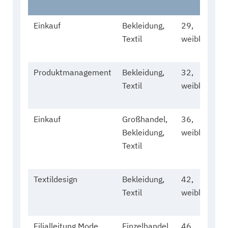
Einkauf
Bekleidung,
29,
Textil
weiblich
Produktmanagement
Bekleidung,
32,
Textil
weiblich
Einkauf
Großhandel,
36,
Bekleidung,
weiblich
Textil
Textildesign
Bekleidung,
42,
Textil
weiblich
Filialleitung Mode
Einzelhandel,
46,