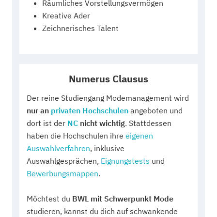
Räumliches Vorstellungsvermögen
Kreative Ader
Zeichnerisches Talent
Numerus Clausus
Der reine Studiengang Modemanagement wird
nur an
privaten Hochschulen
angeboten und
dort ist der
NC
nicht wichtig
. Stattdessen
haben die Hochschulen ihre
eigenen
Auswahlverfahren
, inklusive
Auswahlgesprächen,
Eignungstests
und
Bewerbungsmappen
.
Möchtest du
BWL mit Schwerpunkt Mode
studieren, kannst du dich auf schwankende