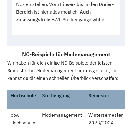
NCs einstellen. Vom
Einser- bis in den Dreier-
Bereich
ist hier alles möglich.
Auch
zulassungsfreie
BWL-Studiengänge gibt es.
NC-Beispiele für Modemanagement
Wir haben für dich einige NC-Beispiele der letzten
Semester für Modemanagement herausgesucht, so
kannst du dir einen schnellen Überblick verschaffen:
Hochschule
Studiengang
Semester
bbw
Modemanagement
Wintersemester
k
Hochschule
2023/2024