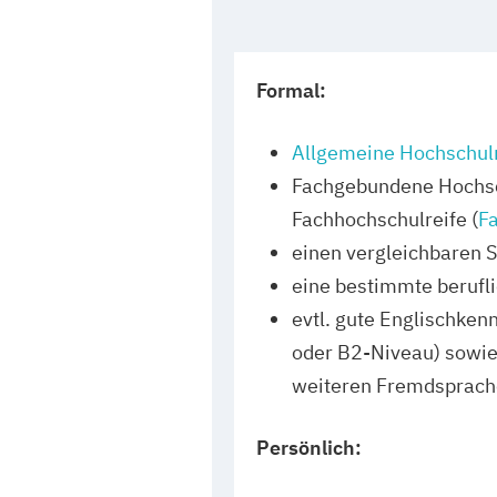
Formal:
Allgemeine Hochschulr
Fachgebundene Hochsc
Fachhochschulreife (
F
einen vergleichbaren 
eine bestimmte berufli
evtl. gute Englischken
oder B2-Niveau) sowie
weiteren Fremdsprach
Persönlich: