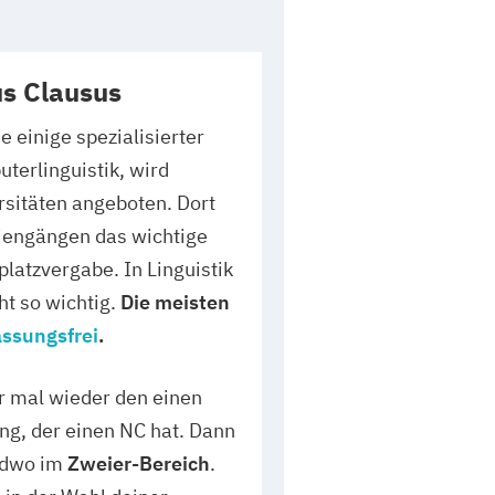
s Clausus
 einige spezialisierter
terlinguistik, wird
rsitäten angeboten. Dort
udiengängen das wichtige
platzvergabe. In Linguistik
ht so wichtig.
Die meisten
assungsfrei
.
r mal wieder den einen
ng, der einen NC hat. Dann
endwo im
Zweier-Bereich
.