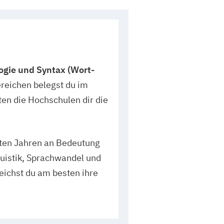
ogie und Syntax (Wort-
ereichen belegst du im
en die Hochschulen dir die
tzten Jahren an Bedeutung
uistik, Sprachwandel und
eichst du am besten ihre