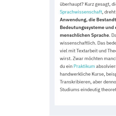
überhaupt? Kurz gesagt, die
Sprachwissenschaft
, dreh
Anwendung, die Bestandte
Bedeutungssysteme und d
menschlichen Sprache
. D
wissenschaftlich. Das bede
viel mit Textarbeit und The
wirst. Zwar möchten manc
du ein
Praktikum
absolviers
handwerkliche Kurse, beis
Transkribieren, aber denno
Studiums eindeutig theoret