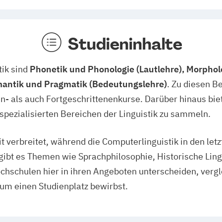
Studieninhalte
tik sind
Phonetik und Phonologie (Lautlehre), Morphol
mantik und Pragmatik (Bedeutungslehre)
. Zu diesen B
- als auch Fortgeschrittenenkurse. Darüber hinaus biet
 spezialisierten Bereichen der Linguistik zu sammeln.
eit verbreitet, während die Computerlinguistik in den le
bt es Themen wie Sprachphilosophie, Historische Ling
ochschulen hier in ihren Angeboten unterscheiden, vergl
um einen Studienplatz bewirbst.