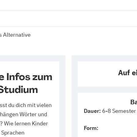
 Alternative
Auf e
e Infos zum
 Studium
Ba
sst du dich mit vielen
Dauer:
6-8 Semester
 hängen Wörter und
 Wie lernen Kinder
Form:
 Sprachen