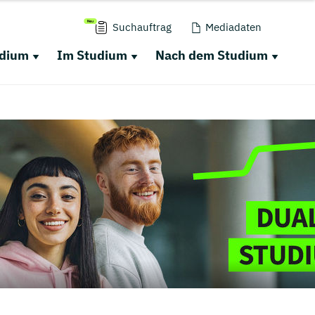
Suchauftrag
Mediadaten
udium
Im Studium
Nach dem Studium