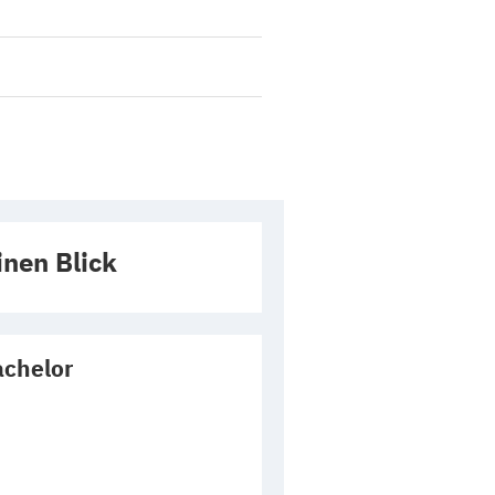
inen Blick
chelor