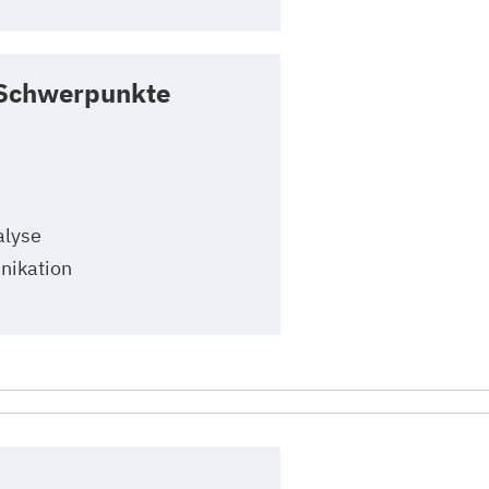
 Schwerpunkte
lyse
ikation