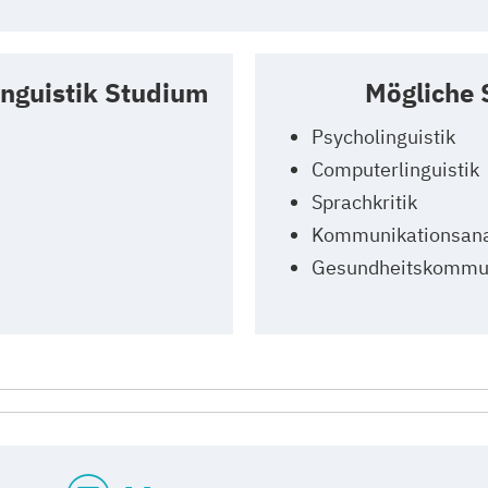
inguistik Studium
Mögliche
Psycholinguistik
Computerlinguistik
Sprachkritik
Kommunikationsana
Gesundheitskommun