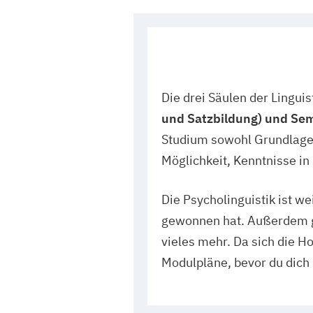
Die drei Säulen der Linguis
und Satzbildung) und Se
Studium sowohl Grundlagen
Möglichkeit, Kenntnisse in
Die Psycholinguistik ist w
gewonnen hat. Außerdem gi
vieles mehr. Da sich die H
Modulpläne, bevor du dich 