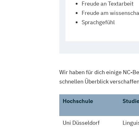
Freude an Textarbeit
Freude am wissenschaf
Sprachgefühl
Wir haben für dich einige NC-Be
schnellen Überblick verschaffen
Hochschule
Studi
Uni Düsseldorf
Lingui