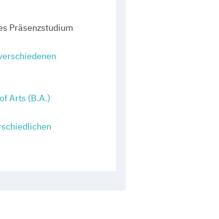
es Präsenzstudium
 verschiedenen
of Arts (B.A.)
rschiedlichen