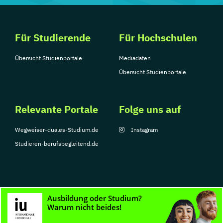
Für Studierende
Für Hochschulen
Übersicht Studienportale
Mediadaten
Übersicht Studienportale
Relevante Portale
Folge uns auf
Wegweiser-duales-Studium.de
Instagram
Studieren-berufsbegleitend.de
© Copyright 2026, TarGroup Media GmbH
Impressum
Datenschutzerklärung
Nutzungsbedingungen
Barrierefreihe