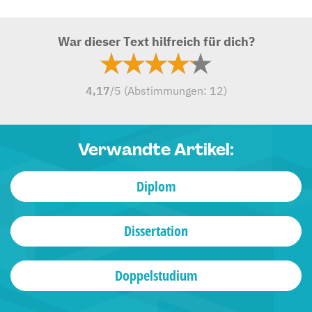
War dieser Text hilfreich für dich?
4,17
/5 (Abstimmungen:
12
)
Verwandte Artikel:
Diplom
Dissertation
Doppelstudium