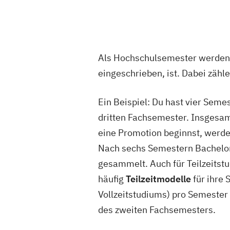
Als Hochschulsemester werden
eingeschrieben, ist. Dabei zähl
Ein Beispiel: Du hast vier Seme
dritten Fachsemester. Insgesam
eine Promotion beginnst, werd
Nach sechs Semestern Bachelor
gesammelt. Auch für Teilzeitst
häufig
Teilzeitmodelle
für ihre
Vollzeitstudiums) pro Semester 
des zweiten Fachsemesters.