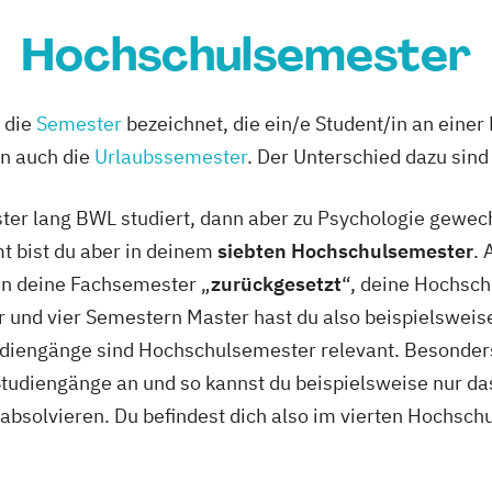
Hochschulsemester
 die
Semester
bezeichnet, die ein/e Student/in an eine
en auch die
Urlaubssemester
. Der Unterschied dazu sin
ster lang BWL studiert, dann aber zu Psychologie gewech
t bist du aber in deinem
siebten Hochschulsemester
.
en deine Fachsemester „
zurückgesetzt
“, deine Hochsch
 und vier Semestern Master hast du also beispielswei
udiengänge sind Hochschulsemester relevant. Besonder
 Studiengänge an und so kannst du beispielsweise nur d
absolvieren. Du befindest dich also im vierten Hochsch