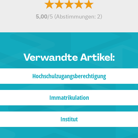
5,00
/5 (Abstimmungen:
2
)
Verwandte Artikel:
Hochschulzugangsberechtigung
Immatrikulation
Institut