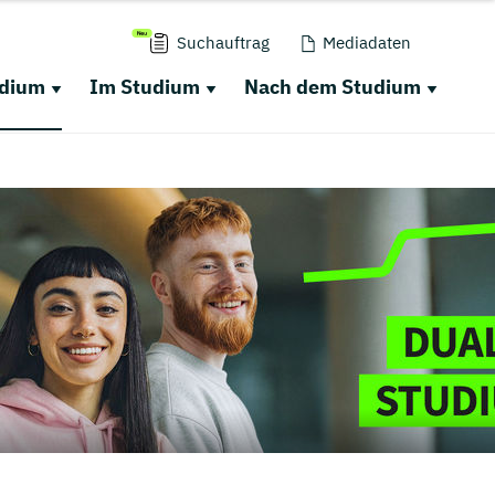
Suchauftrag
Mediadaten
udium
Im Studium
Nach dem Studium