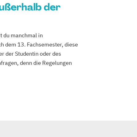
ußerhalb der
st du manchmal in
h dem 13. Fachsemester, diese
er der Studentin oder des
hfragen, denn die Regelungen