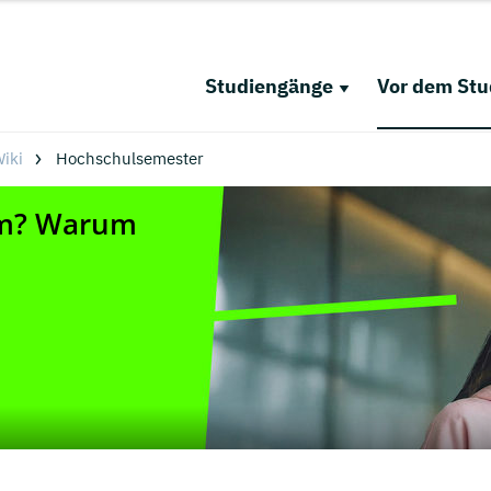
Studiengänge
Vor dem St
iki
Hochschulsemester