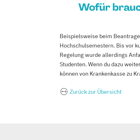
Wofür brauc
Beispielsweise beim Beantrag
Hochschulsemestern. Bis vor k
Regelung wurde allerdings An
Studenten. Wenn du dazu weiter
können von Krankenkasse zu Kra
Zurück zur Übersicht