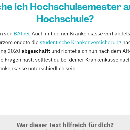
he ich Hochschulsemester a
Hochschule?
en von
BAföG
. Auch mit deiner Krankenkasse verhandel
urzem endete die
studentische Krankenversicherung
nac
fang 2020
abgeschafft
und richtet sich nun nach dem Alt
e Fragen hast, solltest du bei deiner Krankenkasse nac
nkenkasse unterschiedlich sein.
War dieser Text hilfreich für dich?