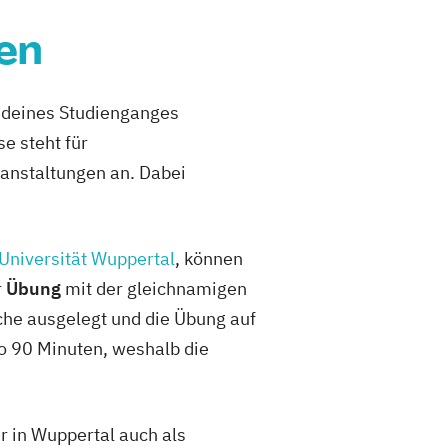
en
e deines Studienganges
se steht für
anstaltungen an. Dabei
Universität Wuppertal
, können
r
Übung
mit der gleichnamigen
che ausgelegt und die Übung auf
so 90 Minuten, weshalb die
r in Wuppertal auch als