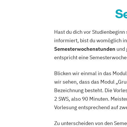
S
Hast du dich vor Studienbeginn
informiert, bist du womöglich i
Semesterwochenstunden
und 
entspricht eine Semesterwoche
Blicken wir einmal in das Mod
wir sehen, dass das Modul „Gr
Bezeichnung besteht. Die Vorle
2 SWS, also 90 Minuten. Meisten
Vorlesung entsprechend auf zwei
Zu unterscheiden von den Seme