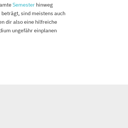
esamte
Semester
hinweg
 beträgt, sind meistens auch
 dir also eine hilfreiche
tudium ungefähr einplanen