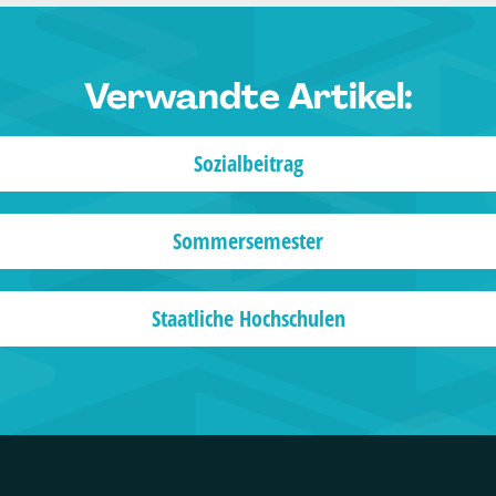
Verwandte Artikel:
Sozialbeitrag
Sommersemester
Staatliche Hochschulen