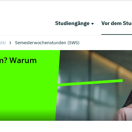
Studiengänge
Vor dem St
iki
Semesterwochenstunden (SWS)