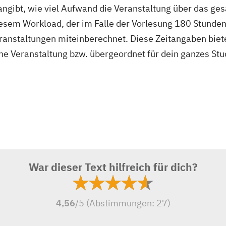
angibt, wie viel Aufwand die Veranstaltung über das g
iesem Workload, der im Falle der Vorlesung 180 Stunden
ranstaltungen miteinberechnet. Diese Zeitangaben bieten
 eine Veranstaltung bzw. übergeordnet für dein ganzes S
War dieser Text hilfreich für dich?
4,56
/5 (Abstimmungen:
27
)