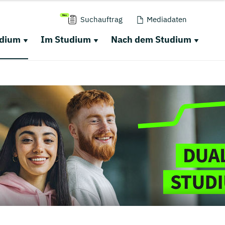
Suchauftrag
Mediadaten
udium
Im Studium
Nach dem Studium