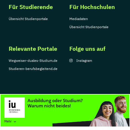
Für Studierende
Für Hochschulen
Übersicht Studienportale
Mediadaten
Übersicht Studienportale
Relevante Portale
Folge uns auf
Wegweiser-duales-Studium.de
Instagram
Studieren-berufsbegleitend.de
© Copyright 2026, TarGroup Media GmbH
Impressum
Datenschutzerklärung
Nutzungsbedingungen
Barrierefreihe
Mehr