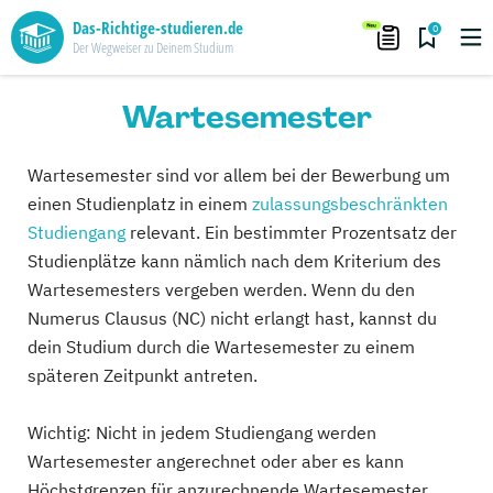
Das-Richtige-studieren.de
0
Der Wegweiser zu Deinem Studium
Wartesemester
Wartesemester sind vor allem bei der Bewerbung um
einen Studienplatz in einem
zulassungsbeschränkten
Studiengang
relevant. Ein bestimmter Prozentsatz der
Studienplätze kann nämlich nach dem Kriterium des
Wartesemesters vergeben werden. Wenn du den
Numerus Clausus (NC) nicht erlangt hast, kannst du
dein Studium durch die Wartesemester zu einem
späteren Zeitpunkt antreten.
Wichtig: Nicht in jedem Studiengang werden
Wartesemester angerechnet oder aber es kann
Höchstgrenzen für anzurechnende Wartesemester