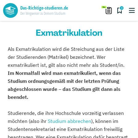
Das-Richtige-studieren.de
0
Der Wegweiser zu Deinem Studium
Exmatrikulation
Als Exmatrikulation wird die Streichung aus der Liste
der Studierenden (Matrikel) bezeichnet. Wer
exmatrikuliert ist, gilt also nicht mehr als Student/in.
Im Normalfall wird man exmatrikuliert, wenn das
Studium ordnungsgemäß mit der letzten Prüfung
abgeschlossen wurde – das Studium gilt dann als
beendet.
Studierende, die ihre Hochschule vorzeitig verlassen
möchten (also ihr
Studium abbrechen
), können im
Studentensekretariat eine Exmatrikulation freiwillig
beantragen. Wer eine Exmatrikulation dafür beantragt,