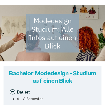
Modedesign
Studium: Alle
Infos auf einen
Blick
Bachelor Modedesign - Studium
auf einen Blick
Dauer:
6 – 8 Semester