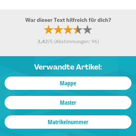
War dieser Text hilfreich für dich?
3,42
/5 (Abstimmungen:
96
)
Verwandte Artikel:
Mappe
Master
Matrikelnummer